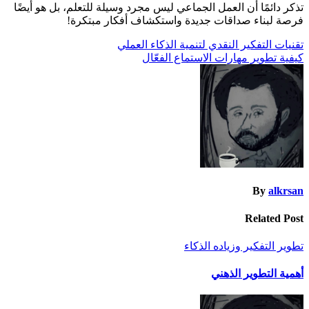
تذكر دائمًا أن العمل الجماعي ليس مجرد وسيلة للتعلم، بل هو أيضًا
فرصة لبناء صداقات جديدة واستكشاف أفكار مبتكرة!
تصفّح
تقنيات التفكير النقدي لتنمية الذكاء العملي
كيفية تطوير مهارات الاستماع الفعّال
المقالات
By
alkrsan
Related Post
تطوير التفكير وزياده الذكاء
أهمية التطوير الذهني