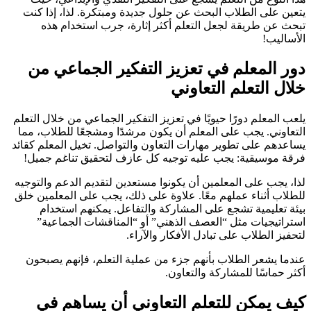
يتعين على الطلاب البحث عن حلول جديدة ومبتكرة. لذا، إذا كنت
تبحث عن طريقة لجعل التعلم أكثر إثارة، جرب استخدام هذه
الأساليب!
دور المعلم في تعزيز التفكير الجماعي من
خلال التعلم التعاوني
يلعب المعلم دورًا حيويًا في تعزيز التفكير الجماعي من خلال التعلم
التعاوني. يجب على المعلم أن يكون مرشدًا ومشجعًا للطلاب، مما
يساعدهم على تطوير مهارات التعاون والتواصل. تخيل المعلم كقائد
فرقة موسيقية: يجب عليه توجيه كل عازف لتحقيق تناغم جميل!
لذا، يجب على المعلمين أن يكونوا مستعدين لتقديم الدعم والتوجيه
للطلاب أثناء عملهم معًا. علاوة على ذلك، يجب على المعلمين خلق
بيئة تعليمية تشجع على المشاركة والتفاعل. يمكنهم استخدام
استراتيجيات مثل “العصف الذهني” أو “المناقشات الجماعية”
لتحفيز الطلاب على تبادل الأفكار والآراء.
عندما يشعر الطلاب بأنهم جزء من عملية التعلم، فإنهم يصبحون
أكثر حماسًا للمشاركة والتعاون.
كيف يمكن للتعلم التعاوني أن يساهم في