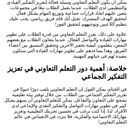
يمكن أن يكون التعلم التعاوني وسيلة فعالة لتعزيز التفكير القيادي
والتنظيمي لدى الطلاب. عندما يعمل الطلاب معًا في مجموعات،
يتعين عليهم اتخاذ قرارات جماعية وتوزيع المهام بشكل فعال
لتحقيق الهدف المشترك. تخيل أنك قائد فريق رياضي: يجب عليك
تنظيم اللاعبين وتوجيههم لتحقيق الفوز!
علاوة على ذلك، يعزز التعلم التعاوني من قدرة الطلاب على تطوير
مهارات القيادة والتواصل الفعال. عندما يتعاون الطلاب مع بعضهم
البعض، يتعلمون كيفية تحفيز الآخرين وتحقيق التنسيق بين أعضاء
الفريق. وهذا يساعدهم على تطوير مهارات القيادة التي ستكون
مفيدة لهم في حياتهم المهنية.
خلاصة: أهمية دور التعلم التعاوني في تعزيز
التفكير الجماعي
في الختام، يمكن القول إن التعلم التعاوني يلعب دورًا حيويًا في
تعزيز التفكير الجماعي بين الطلاب. من خلال توفير بيئة تعليمية
تشجع على التعاون والتفاعل، يمكن للتعلم التعاوني أن يسهم بشكل
كبير في تطوير مهارات التواصل والتفكير النقدي والإبداعي لدى
الأفراد. لذا، إذا كنت ترغب في تحسين تجربتك التعليمية وتعزيز
مهاراتك الاجتماعية والفكرية، فلا تتردد في الانغماس في عالم
التعلم التعاوني!