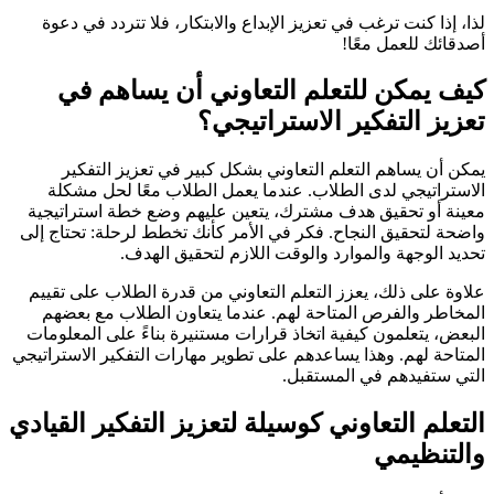
لذا، إذا كنت ترغب في تعزيز الإبداع والابتكار، فلا تتردد في دعوة
أصدقائك للعمل معًا!
كيف يمكن للتعلم التعاوني أن يساهم في
تعزيز التفكير الاستراتيجي؟
يمكن أن يساهم التعلم التعاوني بشكل كبير في تعزيز التفكير
الاستراتيجي لدى الطلاب. عندما يعمل الطلاب معًا لحل مشكلة
معينة أو تحقيق هدف مشترك، يتعين عليهم وضع خطة استراتيجية
واضحة لتحقيق النجاح. فكر في الأمر كأنك تخطط لرحلة: تحتاج إلى
تحديد الوجهة والموارد والوقت اللازم لتحقيق الهدف.
علاوة على ذلك، يعزز التعلم التعاوني من قدرة الطلاب على تقييم
المخاطر والفرص المتاحة لهم. عندما يتعاون الطلاب مع بعضهم
البعض، يتعلمون كيفية اتخاذ قرارات مستنيرة بناءً على المعلومات
المتاحة لهم. وهذا يساعدهم على تطوير مهارات التفكير الاستراتيجي
التي ستفيدهم في المستقبل.
التعلم التعاوني كوسيلة لتعزيز التفكير القيادي
والتنظيمي