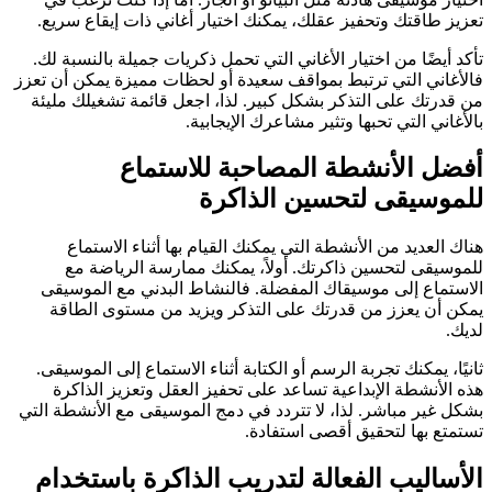
تعزيز طاقتك وتحفيز عقلك، يمكنك اختيار أغاني ذات إيقاع سريع.
تأكد أيضًا من اختيار الأغاني التي تحمل ذكريات جميلة بالنسبة لك.
فالأغاني التي ترتبط بمواقف سعيدة أو لحظات مميزة يمكن أن تعزز
من قدرتك على التذكر بشكل كبير. لذا، اجعل قائمة تشغيلك مليئة
بالأغاني التي تحبها وتثير مشاعرك الإيجابية.
أفضل الأنشطة المصاحبة للاستماع
للموسيقى لتحسين الذاكرة
هناك العديد من الأنشطة التي يمكنك القيام بها أثناء الاستماع
للموسيقى لتحسين ذاكرتك. أولاً، يمكنك ممارسة الرياضة مع
الاستماع إلى موسيقاك المفضلة. فالنشاط البدني مع الموسيقى
يمكن أن يعزز من قدرتك على التذكر ويزيد من مستوى الطاقة
لديك.
ثانيًا، يمكنك تجربة الرسم أو الكتابة أثناء الاستماع إلى الموسيقى.
هذه الأنشطة الإبداعية تساعد على تحفيز العقل وتعزيز الذاكرة
بشكل غير مباشر. لذا، لا تتردد في دمج الموسيقى مع الأنشطة التي
تستمتع بها لتحقيق أقصى استفادة.
الأساليب الفعالة لتدريب الذاكرة باستخدام