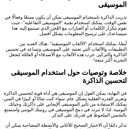
الموسيقى
تدريب الذاكرة باستخدام الموسيقى يمكن أن يكون ممتعًا وفعالًا في
نفس الوقت. يمكنك استخدام تقنية “الموسيقى التفاعلية”، حيث
تقوم بتكرار الكلمات أو العبارات مع اللحن الذي تستمع إليه. هذا
سيساعدك على ترسيخ المعلومات بشكل أفضل.
أيضًا، يمكنك استخدام “الألعاب الموسيقية”. هناك العديد من
التطبيقات والألعاب التي تعتمد على الموسيقى وتساعد في تحسين
الذاكرة والتركيز. جرب هذه الألعاب مع الأصدقاء أو العائلة لتجعل
التجربة أكثر متعة!
خلاصة وتوصيات حول استخدام الموسيقى
لتحسين الذاكرة
في النهاية، يمكن القول إن الموسيقى هي أداة قوية لتحسين الذاكرة
وتعزيز القدرة العقلية بشكل عام. سواء كنت شابًا أو كبيرًا في السن،
يمكنك الاستفادة من تأثير الموسيقى الإيجابي على ذاكرتك وحياتك
اليومية. لذا، لا تتردد في دمج الموسيقى في روتينك اليومي واستمتع
بالتحسن الملحوظ في قدرتك على التذكر.
تذكر دائمًا أن الاختيار الصحيح للأغاني والأنشطة المصاحبة يمكن أن