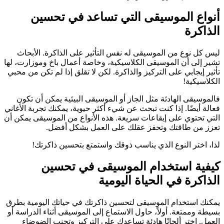
أنواع الموسيقى التي تساعد في تحسين
الذاكرة
ليس كل نوع من الموسيقى له نفس التأثير على الذاكرة. الأبحاث
تشير إلى أن الموسيقى الكلاسيكية، وخاصة أعمال باخ وموزارت، لها
تأثير إيجابي على التركيز والذاكرة. لكن لا تقلق إذا لم تكن من محبي
الكلاسيكية!
فالموسيقى الهادئة مثل الجاز أو الموسيقى البيئية يمكن أن تكون
فعالة أيضًا. إذا كنت تبحث عن شيء أكثر حيوية، يمكنك تجربة الأغاني
التي تحتوي على إيقاعات سريعة. هذه الأنواع من الموسيقى يمكن أن
تعزز من طاقتك وتحفز عقلك على العمل بشكل أفضل.
لذا، اختر النوع الذي يناسب ذوقك واستمتع بتحسين ذاكرتك!
كيفية استخدام الموسيقى في تحسين
الذاكرة في الحياة اليومية
يمكنك استخدام الموسيقى لتحسين ذاكرتك في حياتك اليومية بطرق
بسيطة وممتعة. أولاً، حاول الاستماع إلى الموسيقى أثناء الدراسة أو
العمل. اختر ألحانًا هادئة تساعدك على التركيز وتجنب الضوضاء