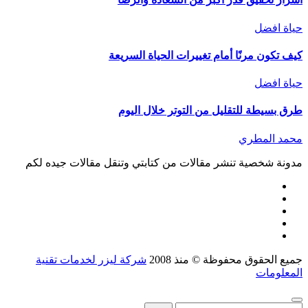
حياة افضل
كيف تكون مرنًا أمام تغييرات الحياة السريعة
حياة افضل
طرق بسيطة للتقليل من التوتر خلال اليوم
محمد المطري
مدونة شخصية تنشر مقالات من كتابتي وتنقل مقالات جيده لكم
جميع الحقوق محفوظة © منذ 2008
شركة ليزر لخدمات تقنية
المعلومات