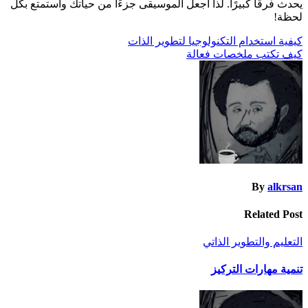
يحدث فرقًا كبيرًا. لذا اجعل الموسيقى جزءًا من حياتك واستمتع بكل
لحظة!
تصفّح
كيفية استخدام التكنولوجيا لتطوير الذات
كيف تكتب ملخصات فعالة
المقالات
By
alkrsan
Related Post
التعليم والتطوير الذاتي
تنمية مهارات التركيز