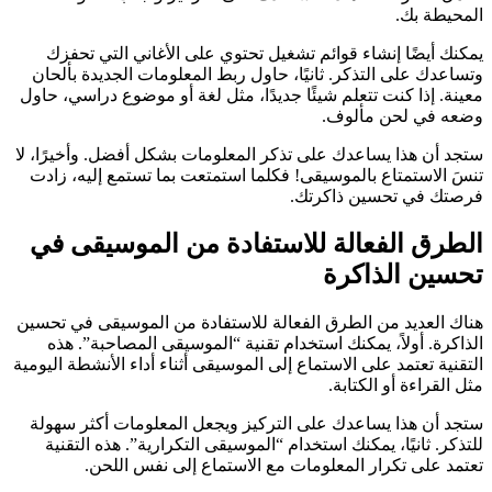
المحيطة بك.
يمكنك أيضًا إنشاء قوائم تشغيل تحتوي على الأغاني التي تحفزك
وتساعدك على التذكر. ثانيًا، حاول ربط المعلومات الجديدة بألحان
معينة. إذا كنت تتعلم شيئًا جديدًا، مثل لغة أو موضوع دراسي، حاول
وضعه في لحن مألوف.
ستجد أن هذا يساعدك على تذكر المعلومات بشكل أفضل. وأخيرًا، لا
تنسَ الاستمتاع بالموسيقى! فكلما استمتعت بما تستمع إليه، زادت
فرصتك في تحسين ذاكرتك.
الطرق الفعالة للاستفادة من الموسيقى في
تحسين الذاكرة
هناك العديد من الطرق الفعالة للاستفادة من الموسيقى في تحسين
الذاكرة. أولاً، يمكنك استخدام تقنية “الموسيقى المصاحبة”. هذه
التقنية تعتمد على الاستماع إلى الموسيقى أثناء أداء الأنشطة اليومية
مثل القراءة أو الكتابة.
ستجد أن هذا يساعدك على التركيز ويجعل المعلومات أكثر سهولة
للتذكر. ثانيًا، يمكنك استخدام “الموسيقى التكرارية”. هذه التقنية
تعتمد على تكرار المعلومات مع الاستماع إلى نفس اللحن.