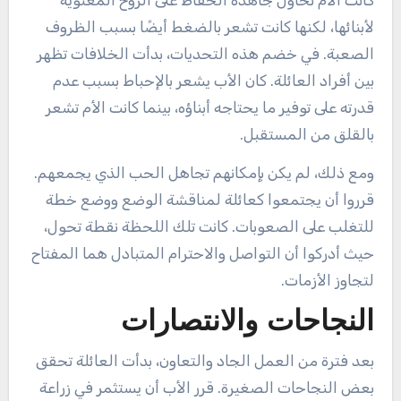
كانت الأم تحاول جاهدة الحفاظ على الروح المعنوية
لأبنائها، لكنها كانت تشعر بالضغط أيضًا بسبب الظروف
الصعبة. في خضم هذه التحديات، بدأت الخلافات تظهر
بين أفراد العائلة. كان الأب يشعر بالإحباط بسبب عدم
قدرته على توفير ما يحتاجه أبناؤه، بينما كانت الأم تشعر
بالقلق من المستقبل.
ومع ذلك، لم يكن بإمكانهم تجاهل الحب الذي يجمعهم.
قرروا أن يجتمعوا كعائلة لمناقشة الوضع ووضع خطة
للتغلب على الصعوبات. كانت تلك اللحظة نقطة تحول،
حيث أدركوا أن التواصل والاحترام المتبادل هما المفتاح
لتجاوز الأزمات.
النجاحات والانتصارات
بعد فترة من العمل الجاد والتعاون، بدأت العائلة تحقق
بعض النجاحات الصغيرة. قرر الأب أن يستثمر في زراعة