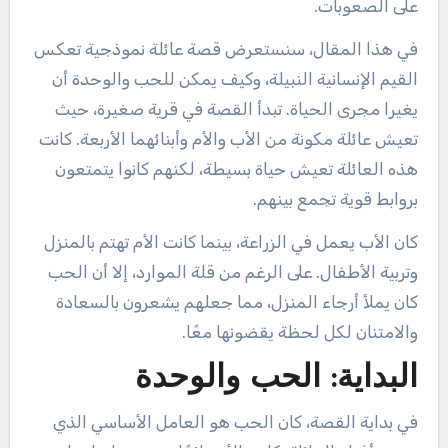
على الصعوبات.
في هذا المقال، سنستعرض قصة عائلة نموذجية تعكس
القيم الإنسانية النبيلة، وكيف يمكن للحب والوحدة أن
يغيرا مجرى الحياة. تبدأ القصة في قرية صغيرة، حيث
تعيش عائلة مكونة من الأب والأم وأبنائهما الأربعة. كانت
هذه العائلة تعيش حياة بسيطة، لكنهم كانوا يتمتعون
بروابط قوية تجمع بينهم.
كان الأب يعمل في الزراعة، بينما كانت الأم تهتم بالمنزل
وتربية الأطفال. على الرغم من قلة الموارد، إلا أن الحب
كان يملأ أرجاء المنزل، مما جعلهم يشعرون بالسعادة
والامتنان لكل لحظة يقضونها معًا.
البداية: الحب والوحدة
في بداية القصة، كان الحب هو العامل الأساسي الذي