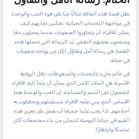
الختام: رسالة الأمل والتفاؤل
تظل قصة هذه العائلة مثالًا حيًا على قوة الحب والوحدة
في مواجهة التحديات الحياتية. تعكس تجاربهم كيف
يمكن للأفراد أن يتجاوزوا الصعوبات عندما يعملون معًا
ويدعمون بعضهم البعض. إن الرسالة التي تحملها هذه
القصة هي رسالة أمل وتفاؤل لكل من يواجه صعوبات
في حياته.
في عالم مليء بالتحديات والضغوطات، تظل الروابط
الأسرية هي الملاذ الآمن الذي يمكن أن يلجأ إليه الأفراد
للحصول على الدعم والمساندة. إن الحب والوحدة هما
الأساس الذي يبني عليه الأفراد مستقبلهم ويحققون به
أحلامهم. لذا يجب علينا جميعًا أن نعمل على تعزيز هذه
القيم في حياتنا اليومية لنتمكن من بناء مجتمعات أكثر
تماسكًا وازدهارًا.