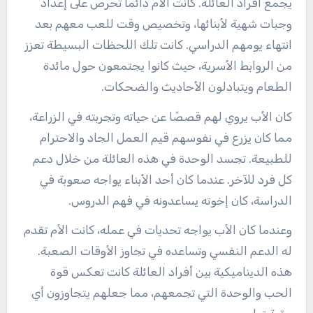
يجمع أفراد العائلة. كانت الأم دائمًا تحرص على إعداد
وجبات شهية لأبنائها، وتخصيص وقت للعب معهم بعد
انتهاء يومهم الدراسي. كانت تلك اللحظات البسيطة تعزز
من الروابط الأسرية، حيث كانوا يجتمعون حول مائدة
الطعام ويتبادلون الأحاديث والضحكات.
كان الأب يروي لهم قصصًا عن حياته وتجربته في الزراعة،
مما كان يزرع في نفوسهم قيم العمل الجاد والاحترام
للطبيعة. تجسد الوحدة في هذه العائلة من خلال دعم
كل فرد للآخر. عندما كان أحد الأبناء يواجه صعوبة في
الدراسة، كان إخوته يساعدونه في فهم الدروس.
وعندما كان الأب يواجه تحديات في عمله، كانت الأم تقدم
له الدعم النفسي وتساعده في تجاوز الأوقات الصعبة.
هذه الديناميكية بين أفراد العائلة كانت تعكس قوة
الحب والوحدة التي تجمعهم، مما جعلهم يتجاوزون أي