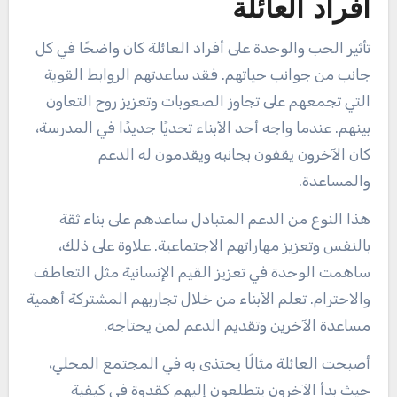
أفراد العائلة
تأثير الحب والوحدة على أفراد العائلة كان واضحًا في كل
جانب من جوانب حياتهم. فقد ساعدتهم الروابط القوية
التي تجمعهم على تجاوز الصعوبات وتعزيز روح التعاون
بينهم. عندما واجه أحد الأبناء تحديًا جديدًا في المدرسة،
كان الآخرون يقفون بجانبه ويقدمون له الدعم
والمساعدة.
هذا النوع من الدعم المتبادل ساعدهم على بناء ثقة
بالنفس وتعزيز مهاراتهم الاجتماعية. علاوة على ذلك،
ساهمت الوحدة في تعزيز القيم الإنسانية مثل التعاطف
والاحترام. تعلم الأبناء من خلال تجاربهم المشتركة أهمية
مساعدة الآخرين وتقديم الدعم لمن يحتاجه.
أصبحت العائلة مثالًا يحتذى به في المجتمع المحلي،
حيث بدأ الآخرون يتطلعون إليهم كقدوة في كيفية