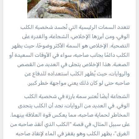
تتعدد السمات الرئيسية التي تُجسد شخصية الكلب
الوفي، ومن أبرزها الإخلاص، الشجاعة، والقدرة على
التضحية. الإخلاص هو السمة الأكثر وضوحًا، حيث يظهر
الكلب دائمًا بجانب صاحبه، سواء في الأوقات السعيدة أو
الصعبة. هذا الإخلاص يتجلى في العديد من القصص
والروايات، حيث يُظهر الكلب استعداده للدفاع عن
صاحبه حتى لو كان ذلك يعني مواجهة خطر كبير.
الشجاعة أيضًا تُعتبر سمة بارزة في شخصية الكلب
الوفي. في العديد من الروايات، نجد أن الكلب يتحدى
المخاطر لحماية صاحبه، مما يعكس قوة العلاقة بينهما.
على سبيل المثال، في قصة “الكلب الذي أنقذ صاحبه من
الغرق”، يظهر الكلب وهو يقفز في الماء لإنقاذ صاحبه