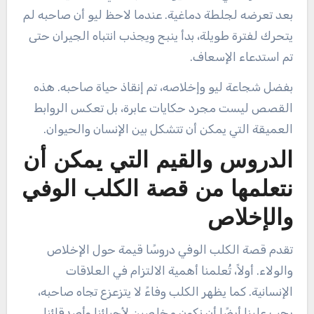
بعد تعرضه لجلطة دماغية. عندما لاحظ ليو أن صاحبه لم
يتحرك لفترة طويلة، بدأ ينبح ويجذب انتباه الجيران حتى
تم استدعاء الإسعاف.
بفضل شجاعة ليو وإخلاصه، تم إنقاذ حياة صاحبه. هذه
القصص ليست مجرد حكايات عابرة، بل تعكس الروابط
العميقة التي يمكن أن تتشكل بين الإنسان والحيوان.
الدروس والقيم التي يمكن أن
نتعلمها من قصة الكلب الوفي
والإخلاص
تقدم قصة الكلب الوفي دروسًا قيمة حول الإخلاص
والولاء. أولاً، تُعلمنا أهمية الالتزام في العلاقات
الإنسانية. كما يظهر الكلب وفاءً لا يتزعزع تجاه صاحبه،
يجب علينا أيضًا أن نكون مخلصين لأحبائنا وأصدقائنا.