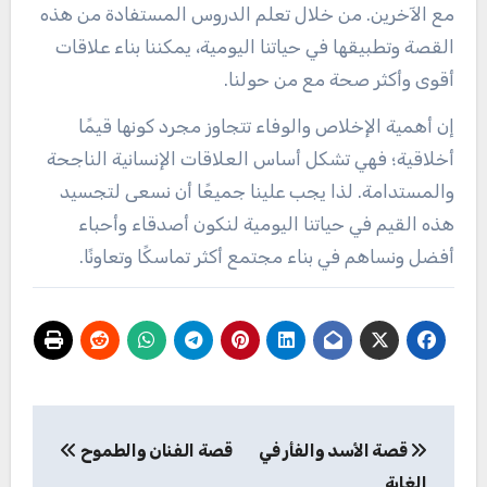
مع الآخرين. من خلال تعلم الدروس المستفادة من هذه
القصة وتطبيقها في حياتنا اليومية، يمكننا بناء علاقات
أقوى وأكثر صحة مع من حولنا.
إن أهمية الإخلاص والوفاء تتجاوز مجرد كونها قيمًا
أخلاقية؛ فهي تشكل أساس العلاقات الإنسانية الناجحة
والمستدامة. لذا يجب علينا جميعًا أن نسعى لتجسيد
هذه القيم في حياتنا اليومية لنكون أصدقاء وأحباء
أفضل ونساهم في بناء مجتمع أكثر تماسكًا وتعاونًا.
تصفّح
قصة الأسد والفأر في
قصة الفنان والطموح
المقالات
الغابة