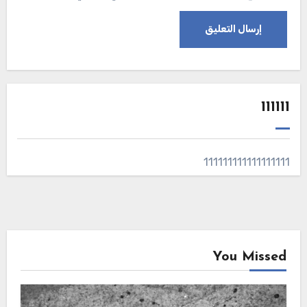
111111
111111111111111111
You Missed