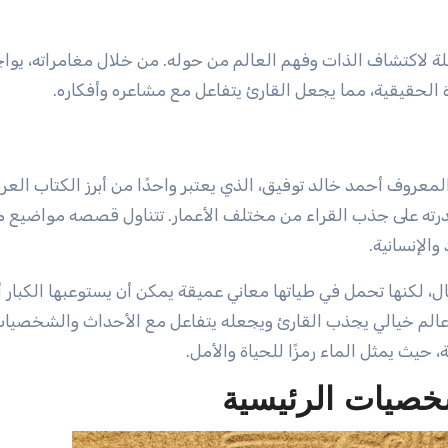
ة لاكتشاف الذات وفهم العالم من حوله. من خلال مغامراته، يوا
الحقيقية، مما يجعل القارئ يتفاعل مع مشاعره وأفكاره.
معروف أحمد خالد توفيق، الذي يعتبر واحدًا من أبرز الكتاب الع
ته على جذب القراء من مختلف الأعمار. تتناول قصصه مواضيع م
والإنسانية.
لكنها تحمل في طياتها معاني عميقة يمكن أن يستوعبها الكبار أي
 عالم خيالي يجذب القارئ ويجعله يتفاعل مع الأحداث والشخصيا
حيث يمثل الماء رمزًا للحياة والأمل.
خصيات الرئيسية