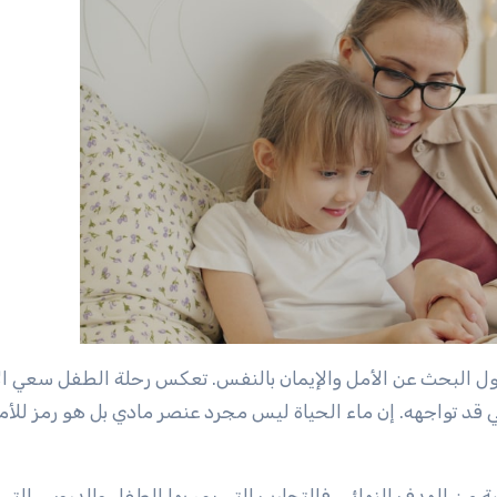
حول البحث عن الأمل والإيمان بالنفس. تعكس رحلة الطفل سعي ال
 قد تواجهه. إن ماء الحياة ليس مجرد عنصر مادي بل هو رمز للأم
ية من الهدف النهائي. فالتجارب التي يمر بها الطفل والدروس التي 