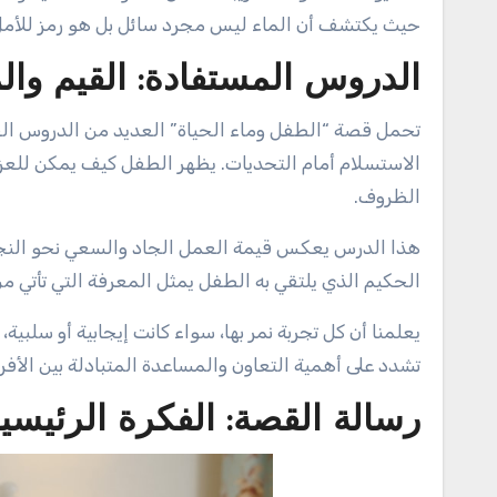
حيث يكتشف أن الماء ليس مجرد سائل بل هو رمز للأمل
الدروس المستفادة: القيم وال
تحمل قصة “الطفل وماء الحياة” العديد من الدروس القي
الاستسلام أمام التحديات. يظهر الطفل كيف يمكن للعزي
الظروف.
هذا الدرس يعكس قيمة العمل الجاد والسعي نحو النجاح.
الحكيم الذي يلتقي به الطفل يمثل المعرفة التي تأتي من 
يعلمنا أن كل تجربة نمر بها، سواء كانت إيجابية أو سلبية
تشدد على أهمية التعاون والمساعدة المتبادلة بين الأف
رسالة القصة: الفكرة الرئيسي