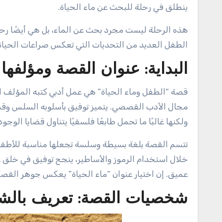
ينطلق في رحلة للبحث عن ماء الحياة.
هذه الرحلة ليست مجرد بحث عن الماء، بل هي أيضًا رحل
الطفل العديد من التحديات التي تعكس صراعات الحياة 
البداية: عنوان القصة ومؤلفها
قصة “الطفل وماء الحياة” هي عمل أدبي كتبه المؤلف ال
مجال الأدب القصصي. يتميز توفيق بأسلوبه السلس وقدر
ولكنها غالبًا ما تحمل طابعًا فلسفيًا يتناول قضايا الوجود 
تتسم القصة بلغة بسيطة وسلسة تجعلها مناسبة للأطفال، 
خلال استخدام الرموز والأساطير، ينجح توفيق في خلق
عميق. إن اختيار عنوان “ماء الحياة” يعكس جوهر القصة، 
شخصيات القصة: تعريف بالش