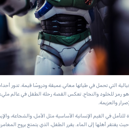
و رمز للخلود والنجاح. تعكس القصة رحلة الطفل في عالم مليء
صرار والعزيمة.
تأمل في القيم الإنسانية الأساسية مثل الأمل، والشجاعة، والإي
ث يفتقر أهلها إلى الماء. يقرر الطفل، الذي يتمتع بروح المغامرة