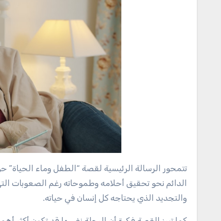
تتمحور الرسالة الرئيسية لقصة “الطفل وماء الحياة” 
الدائم نحو تحقيق أحلامه وطموحاته رغم الصعوبات التي
والتجديد الذي يحتاجه كل إنسان في حياته.
كما تبرز القصة فكرة أن الرحلة نفسها قد تكون أكثر أهم