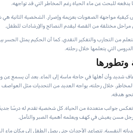
 يدفعه للبحث عن ماء الحياة رغم المخاطر التي قد تواجهه.
 كيفية مواجهة الصعوبات بعزيمة وإصرار. الشخصية الثانية هي
 مراحل مختلفة من القصة ليقدم النصائح والإرشادات للطفل.
لم من التجارب والتفكير النقدي. كما أن الحكيم يمثل الجسر بين
لدروس التي يتعلمها خلال رحلته.
 وتطورها
اف شديد وأن أهلها في حاجة ماسة إلى الماء. بعد أن يسمع عن و
المخاطر. خلال رحلته، يواجه العديد من التحديات مثل العواصف ا
نحو هدفه.
عكس جوانب متعددة من الحياة. كل شخصية تقدم له درسًا جديدًا
ي برجل مسن يعيش في كهف ويعلمه أهمية الصبر والتأمل.
اته النفسية. تتصاعد الأحداث حتى يصل الطفل إلى مكان ماء الح