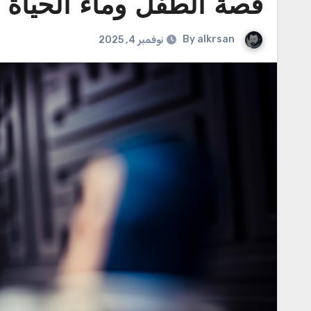
قصة الطفل وماء الحياة
By
alkrsan
نوفمبر 4, 2025