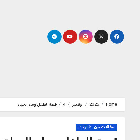
Ski
t
conten
Home
2025
نوفمبر
4
قصة الطفل وماء الحياة
مقالات من الانترنت