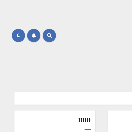
111111