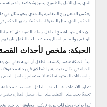
الذي يمثل الأمل والطموح. يتميز بشجاعته وفضوله، مما
يعكس الطفل روح المغامرة والتحدي، وهو مثال حي على
الحكيم، الذي يمثل المعرفة والحكمة. يظهر الحكيم في
من خلال حواراته مع الطفل، يسلط الضوء على أهمية التع
الواقعي والعالم الخيالي، حيث يساعد الطفل على فهم ا
الحبكة: ملخص لأحداث القصة
تبدأ الحبكة عندما يكتشف الطفل أن قريته تعاني من جف
الحياة في مكان بعيد، يقرر الانطلاق في رحلة محفوفة ب
والحيوانات المفترسة، لكنه لا يستسلم ويواصل السعي 
تتطور الأحداث عندما يلتقي الطفل بشخصيات مختلفة ت
تحديًا يجب عليه التغلب عليه. على سبيل المثال، يلتق
كما يواجه مخلوقات غريبة تعكس مخاوفه الداخلية وتحدي