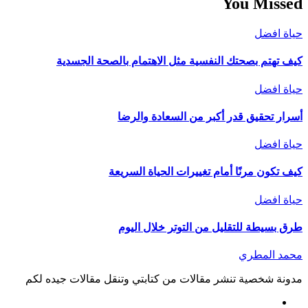
You Missed
حياة افضل
كيف تهتم بصحتك النفسية مثل الاهتمام بالصحة الجسدية
حياة افضل
أسرار تحقيق قدر أكبر من السعادة والرضا
حياة افضل
كيف تكون مرنًا أمام تغييرات الحياة السريعة
حياة افضل
طرق بسيطة للتقليل من التوتر خلال اليوم
محمد المطري
مدونة شخصية تنشر مقالات من كتابتي وتنقل مقالات جيده لكم