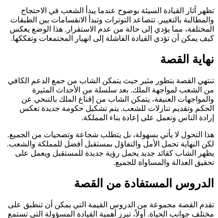
تظهر آثار القيادة السيئة بوضوح عندما يبدأ الشعب في الاحتجاج
والمطالبة بالتغيير. تتصاعد التوترات وتبدأ الانقسامات بين الطبقات
المختلفة، مما يؤدي إلى حالة من عدم الاستقرار. هذا الوضع يعكس
كيف يمكن أن تؤدي القيادة الفاشلة إلى انهيار المجتمعات وتفككها.
نهاية القصة
تنتهي القصة بتطور مثير حيث يتمكن الشاب من جمع الدعم الكافي
من الشعب لمواجهة الملك. بعد سلسلة من الأحداث المثيرة
والمواجهات العنيفة، يتمكن الشاب من إقناع الملك بالتنحي عن
الحكم وتقديم تنازلات للشعب. يتم تشكيل حكومة جديدة تعكس
إرادة الناس وتعمل على إعادة بناء المملكة.
هذا التحول لا يأتي بسهولة، بل يتطلب شجاعة وتضحيات من الجميع.
لكن النهاية تحمل الأمل والتفاؤل بمستقبل أفضل للمملكة والشعب.
يظهر الشاب كقائد جديد يحمل رؤية جديدة للمستقبل ويعمل على
تحقيق العدالة والمساواة للجميع.
الدروس المستفادة من القصة
تقدم القصة مجموعة من الدروس القيمة التي يمكن أن تنطبق على
مختلف جوانب الحياة. أولاً، تبرز أهمية القيادة المسؤولة التي تستمع