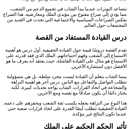
تتصاعد التوترات عندما يبدأ الشاب في تجميع الدعم من الشعب،
مما يؤدي إلى صراع مفتوح بين مؤيدي الملك ومعارضيه. هذا الصراع
يعكس الصراعات السياسية والاجتماعية التي تحدث في العديد من
المجتمعات حول العالم.
درس القيادة المستفاد من القصة
تقدم القصة دروسًا قيمة حول القيادة الحقيقية. أول درس هو أهمية
الاستماع إلى الشعب وفهم احتياجاتهم. الملك الذي فقد قدرته على
الاستماع هو مثال على القيادة الفاشلة، حيث يعتقد أنه يعرف ما هو
الأفضل دون استشارة الآخرين.
بينما الشاب يتعلم أن القيادة ليست مجرد سلطة، بل هي مسؤولية
تتطلب التواصل والتفاعل مع الناس. درس آخر هو أهمية النزاهة
والشجاعة في اتخاذ القرارات. الشاب يواجه تحديات كبيرة، لكنه
يختار دائمًا أن يكون صادقًا مع نفسه ومع الآخرين.
هذا النوع من النزاهة يجعله يكسب ثقة الشعب ويحفزهم على دعمه.
القيادة الحقيقية تتطلب أيضًا القدرة على اتخاذ قرارات صعبة حتى
عندما تكون النتائج غير مؤكدة.
تأثير الحكم الحكيم على الملك