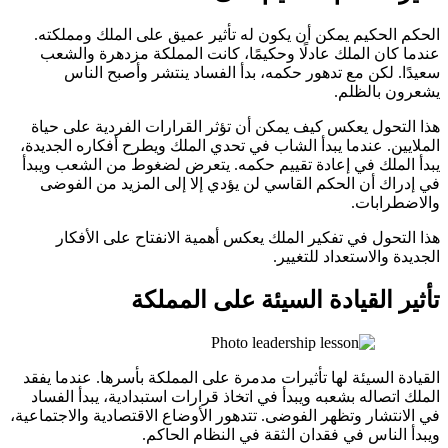
الحكم الحكيم يمكن أن يكون له تأثير عميق على الملك ومملكته.
عندما كان الملك عادلًا وحكيمًا، كانت المملكة مزدهرة والشعب
سعيدًا. لكن مع تدهور حكمه، بدأ الفساد ينتشر وأصبح الناس
يشعرون بالظلم.
هذا التحول يعكس كيف يمكن أن تؤثر القرارات الفردية على حياة
الملايين. عندما يبدأ الشاب في تحدي الملك ويطرح أفكاره الجديدة،
يبدأ الملك في إعادة تقييم حكمه. يتعرض لضغوط من الشعب ويبدأ
في إدراك أن الحكم القاسي لن يؤدي إلا إلى المزيد من الفوضى
والاضطرابات.
هذا التحول في تفكير الملك يعكس أهمية الانفتاح على الأفكار
الجديدة والاستعداد للتغيير.
تأثير القيادة السيئة على المملكة
القيادة السيئة لها تأثيرات مدمرة على المملكة بأسرها. عندما يفقد
الملك اتصاله بشعبه ويبدأ في اتخاذ قرارات استبدادية، يبدأ الفساد
في الانتشار وتظهر الفوضى. تتدهور الأوضاع الاقتصادية والاجتماعية،
ويبدأ الناس في فقدان الثقة في النظام الحاكم.