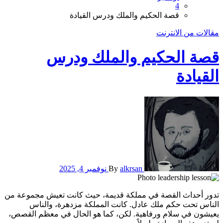
4
قصة الحكيم والملك ودرس القيادة
مقالات من الانترنت
قصة الحكيم والملك ودرس
القيادة
alkrsan
By
نوفمبر 4, 2025
تدور أحداث القصة في مملكة قديمة، حيث كانت تعيش مجموعة من
الناس تحت حكم ملك عادل. كانت المملكة مزدهرة، والناس
يعيشون في سلام ورفاهية. لكن، كما هو الحال في معظم القصص،