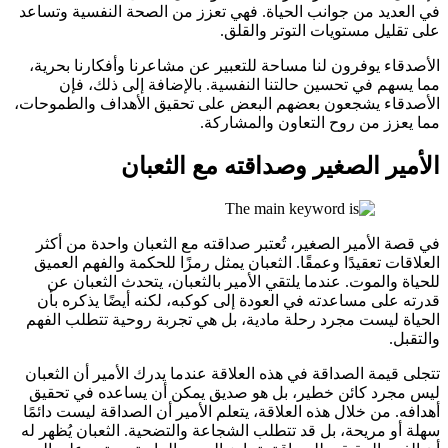
في العديد من جوانب الحياة. فهي تعزز من الصحة النفسية وتساعد
على تقليل مستويات التوتر والقلق.
الأصدقاء يوفرون لنا مساحة للتعبير عن مشاعرنا وأفكارنا بحرية،
مما يسهم في تحسين حالتنا النفسية. بالإضافة إلى ذلك، فإن
الأصدقاء يشجعون بعضهم البعض على تحقيق الأهداف والطموحات،
مما يعزز من روح التعاون والمشاركة.
الأمير الصغير وصداقته مع الثعبان
في قصة الأمير الصغير، تُعتبر صداقته مع الثعبان واحدة من أكثر
العلاقات تعقيدًا وعمقًا. الثعبان يمثل رمزًا للحكمة والفهم العميق
للحياة والموت. عندما يلتقي الأمير بالثعبان، يتحدث الثعبان عن
قدرته على مساعدته في العودة إلى كوكبه، لكنه أيضًا يذكره بأن
الحياة ليست مجرد رحلة مادية، بل هي تجربة روحية تتطلب الفهم
والتقبل.
تتجلى قيمة الصداقة في هذه العلاقة عندما يدرك الأمير أن الثعبان
ليس مجرد كائن خطير، بل هو صديق يمكن أن يساعده في تحقيق
أهدافه. من خلال هذه العلاقة، يتعلم الأمير أن الصداقة ليست دائمًا
سهلة أو مريحة، بل قد تتطلب الشجاعة والتضحية. الثعبان يُظهر له