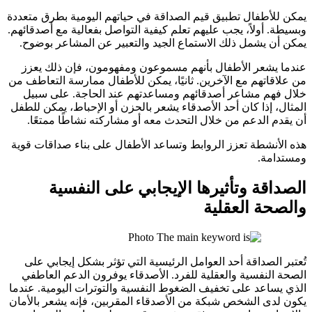
يمكن للأطفال تطبيق قيم الصداقة في حياتهم اليومية بطرق متعددة
وبسيطة. أولاً، يجب عليهم تعلم كيفية التواصل بفعالية مع أصدقائهم.
يمكن أن يشمل ذلك الاستماع الجيد والتعبير عن المشاعر بوضوح.
عندما يشعر الأطفال بأنهم مسموعون ومفهومون، فإن ذلك يعزز
من علاقاتهم مع الآخرين. ثانيًا، يمكن للأطفال ممارسة التعاطف من
خلال فهم مشاعر أصدقائهم ومساعدتهم عند الحاجة. على سبيل
المثال، إذا كان أحد الأصدقاء يشعر بالحزن أو الإحباط، يمكن للطفل
أن يقدم الدعم من خلال التحدث معه أو مشاركته نشاطًا ممتعًا.
هذه الأنشطة تعزز الروابط وتساعد الأطفال على بناء صداقات قوية
ومستدامة.
الصداقة وتأثيرها الإيجابي على النفسية
والصحة العقلية
تُعتبر الصداقة أحد العوامل الرئيسية التي تؤثر بشكل إيجابي على
الصحة النفسية والعقلية للفرد. الأصدقاء يوفرون الدعم العاطفي
الذي يساعد على تخفيف الضغوط النفسية والتوترات اليومية. عندما
يكون لدى الشخص شبكة من الأصدقاء المقربين، فإنه يشعر بالأمان