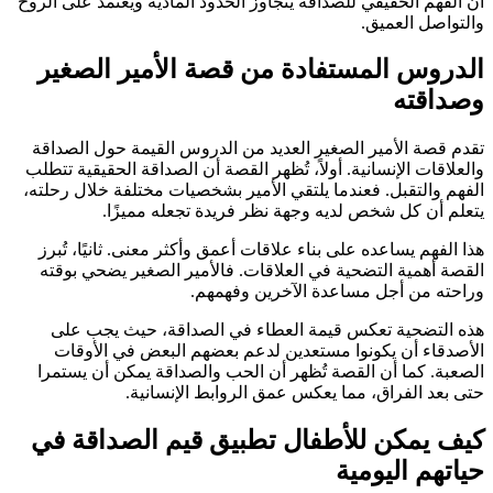
أن الفهم الحقيقي للصداقة يتجاوز الحدود المادية ويعتمد على الروح
والتواصل العميق.
الدروس المستفادة من قصة الأمير الصغير
وصداقته
تقدم قصة الأمير الصغير العديد من الدروس القيمة حول الصداقة
والعلاقات الإنسانية. أولاً، تُظهر القصة أن الصداقة الحقيقية تتطلب
الفهم والتقبل. فعندما يلتقي الأمير بشخصيات مختلفة خلال رحلته،
يتعلم أن كل شخص لديه وجهة نظر فريدة تجعله مميزًا.
هذا الفهم يساعده على بناء علاقات أعمق وأكثر معنى. ثانيًا، تُبرز
القصة أهمية التضحية في العلاقات. فالأمير الصغير يضحي بوقته
وراحته من أجل مساعدة الآخرين وفهمهم.
هذه التضحية تعكس قيمة العطاء في الصداقة، حيث يجب على
الأصدقاء أن يكونوا مستعدين لدعم بعضهم البعض في الأوقات
الصعبة. كما أن القصة تُظهر أن الحب والصداقة يمكن أن يستمرا
حتى بعد الفراق، مما يعكس عمق الروابط الإنسانية.
كيف يمكن للأطفال تطبيق قيم الصداقة في
حياتهم اليومية