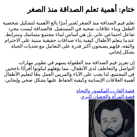
ختام: أهمية تعلم الصداقة منذ الصغر
تعلم قيم الصداقة منذ الصغر يُعتبر أمرًا بالغ الأهمية لتشكيل شخصية
الطفل وبناء علاقات صحية في المستقبل. فالصداقة ليست مجرد
تفاعل اجتماعي عابر، بل هي أساس لبناء مجتمع متماسك ومترابط.
عندما يتعلم الأطفال كيفية بناء صداقات حقيقية مبنية على الاحترام
والثقة، فإنهم يصبحون أكثر قدرة على التعامل مع تحديات الحياة
بشكل إيجابي.
إن تعزيز قيم الصداقة منذ الطفولة يسهم في تطوير مهارات
التواصل والتعاطف لدى الأطفال، مما يؤهلهم ليكونوا أفرادًا ناجحين
في المجتمع. لذا يجب على الآباء والمربين العمل معًا لتعليم الأطفال
أهمية العلاقات الإنسانية وكيفية الحفاظ عليها بشكل صحي وإيجابي.
تصفّح
قصة القارب المكسور والنجاة
قصة المرأة والحصان البري
المقالات