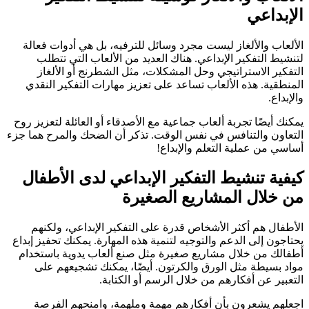
الإبداعي
الألعاب والألغاز ليست مجرد وسائل للترفيه، بل هي أدوات فعالة
لتنشيط التفكير الإبداعي. هناك العديد من الألعاب التي تتطلب
التفكير الاستراتيجي وحل المشكلات، مثل الشطرنج أو الألغاز
المنطقية. هذه الألعاب تساعد على تعزيز مهارات التفكير النقدي
والإبداع.
يمكنك أيضًا تجربة ألعاب جماعية مع الأصدقاء أو العائلة لتعزيز روح
التعاون والتنافس في نفس الوقت. تذكر أن الضحك والمرح هما جزء
أساسي من عملية التعلم والإبداع!
كيفية تنشيط التفكير الإبداعي لدى الأطفال
من خلال المشاريع الصغيرة
الأطفال هم أكثر الأشخاص قدرة على التفكير الإبداعي، ولكنهم
يحتاجون إلى الدعم والتوجيه لتنمية هذه المهارة. يمكنك تحفيز إبداع
أطفالك من خلال مشاريع صغيرة مثل صنع ألعاب يدوية باستخدام
مواد بسيطة مثل الورق والكرتون. أيضًا، يمكنك تشجيعهم على
التعبير عن أفكارهم من خلال الرسم أو الكتابة.
اجعلهم يشعرون بأن أفكارهم مهمة وملهمة، وامنحهم الفرصة