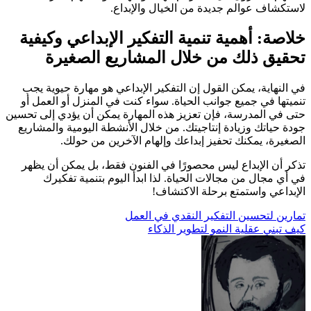
لاستكشاف عوالم جديدة من الخيال والإبداع.
خلاصة: أهمية تنمية التفكير الإبداعي وكيفية
تحقيق ذلك من خلال المشاريع الصغيرة
في النهاية، يمكن القول إن التفكير الإبداعي هو مهارة حيوية يجب
تنميتها في جميع جوانب الحياة. سواء كنت في المنزل أو العمل أو
حتى في المدرسة، فإن تعزيز هذه المهارة يمكن أن يؤدي إلى تحسين
جودة حياتك وزيادة إنتاجيتك. من خلال الأنشطة اليومية والمشاريع
الصغيرة، يمكنك تحفيز إبداعك وإلهام الآخرين من حولك.
تذكر أن الإبداع ليس محصورًا في الفنون فقط، بل يمكن أن يظهر
في أي مجال من مجالات الحياة. لذا ابدأ اليوم بتنمية تفكيرك
الإبداعي واستمتع برحلة الاكتشاف!
تصفّح
تمارين لتحسين التفكير النقدي في العمل
كيف تبني عقلية النمو لتطوير الذكاء
المقالات