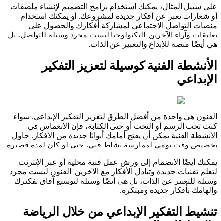
على سبيل المثال، يمكنك استخدام برامج التصميم لإنشاء ملصقات
أو شعارات تعبر عن أفكار جديدة لمشروعك. أو يمكنك استخدام
منصات التواصل الاجتماعي لمشاركة أفكارك والحصول على
تعليقات وآراء الآخرين. التكنولوجيا ليست مجرد وسيلة للتواصل، بل
هي أيضًا منصة للإبداع والتعبير عن الذات.
الأنشطة الفنية كوسيلة لتعزيز التفكير
الإبداعي
الفنون هي واحدة من أفضل الطرق لتعزيز التفكير الإبداعي. سواء
كنت تحب الرسم أو النحت أو حتى الكتابة، فإن الانغماس في
الأنشطة الفنية يمكن أن يفتح أمامك أبوابًا جديدة من الأفكار. حاول
تخصيص وقت يومي لممارسة نشاط فني، حتى لو كان لمدة قصيرة.
يمكنك أيضًا الانضمام إلى ورش عمل فنية محلية أو عبر الإنترنت
لتعلم تقنيات جديدة وتبادل الأفكار مع الآخرين. الفنون ليست مجرد
وسيلة للتعبير عن الذات، بل هي أيضًا وسيلة لتوسيع آفاق تفكيرك
وإلهامك بأفكار جديدة ومبتكرة.
تنشيط التفكير الإبداعي من خلال الرياضة