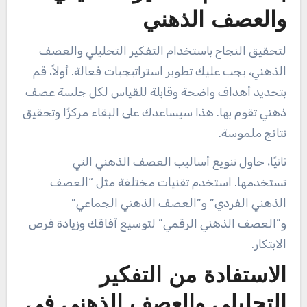
والعصف الذهني
لتحقيق النجاح باستخدام التفكير التحليلي والعصف
الذهني، يجب عليك تطوير استراتيجيات فعالة. أولاً، قم
بتحديد أهداف واضحة وقابلة للقياس لكل جلسة عصف
ذهني تقوم بها. هذا سيساعدك على البقاء مركزًا وتحقيق
نتائج ملموسة.
ثانيًا، حاول تنويع أساليب العصف الذهني التي
تستخدمها. استخدم تقنيات مختلفة مثل “العصف
الذهني الفردي” و”العصف الذهني الجماعي”
و”العصف الذهني الرقمي” لتوسيع آفاقك وزيادة فرص
الابتكار.
الاستفادة من التفكير
التحليلي والعصف الذهني في