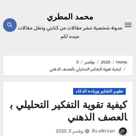
Ski
t
محمد المطري
conten
مدونة شخصية تنشر مقالات من كتابتي وتنقل مقالات
جيده لكم
Home
2025
نوفمبر
3
كيفية تقوية التفكير التحليلي بالعصف الذهني
تطوير التفكير وزياده الذكاء
كيفية تقوية التفكير التحليلي ب
العصف الذهني
By
alkrsan
نوفمبر 3, 2025