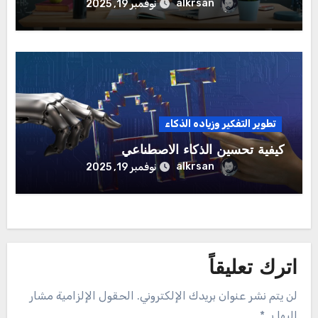
alkrsan
نوفمبر 19, 2025
تطوير التفكير وزياده الذكاء
كيفية تحسين الذكاء الاصطناعي
alkrsan
نوفمبر 19, 2025
اترك تعليقاً
لن يتم نشر عنوان بريدك الإلكتروني.
الحقول الإلزامية مشار
إليها بـ
*