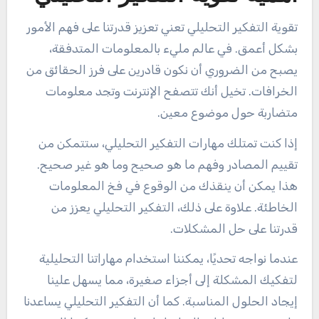
تقوية التفكير التحليلي تعني تعزيز قدرتنا على فهم الأمور
بشكل أعمق. في عالم مليء بالمعلومات المتدفقة،
يصبح من الضروري أن نكون قادرين على فرز الحقائق من
الخرافات. تخيل أنك تتصفح الإنترنت وتجد معلومات
متضاربة حول موضوع معين.
إذا كنت تمتلك مهارات التفكير التحليلي، ستتمكن من
تقييم المصادر وفهم ما هو صحيح وما هو غير صحيح.
هذا يمكن أن ينقذك من الوقوع في فخ المعلومات
الخاطئة. علاوة على ذلك، التفكير التحليلي يعزز من
قدرتنا على حل المشكلات.
عندما نواجه تحديًا، يمكننا استخدام مهاراتنا التحليلية
لتفكيك المشكلة إلى أجزاء صغيرة، مما يسهل علينا
إيجاد الحلول المناسبة. كما أن التفكير التحليلي يساعدنا