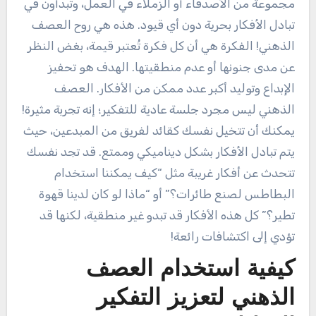
مجموعة من الأصدقاء أو الزملاء في العمل، وتبدأون في
تبادل الأفكار بحرية دون أي قيود. هذه هي روح العصف
الذهني! الفكرة هي أن كل فكرة تُعتبر قيمة، بغض النظر
عن مدى جنونها أو عدم منطقيتها. الهدف هو تحفيز
الإبداع وتوليد أكبر عدد ممكن من الأفكار. العصف
الذهني ليس مجرد جلسة عادية للتفكير؛ إنه تجربة مثيرة!
يمكنك أن تتخيل نفسك كقائد لفريق من المبدعين، حيث
يتم تبادل الأفكار بشكل ديناميكي وممتع. قد تجد نفسك
تتحدث عن أفكار غريبة مثل “كيف يمكننا استخدام
البطاطس لصنع طائرات؟” أو “ماذا لو كان لدينا قهوة
تطير؟” كل هذه الأفكار قد تبدو غير منطقية، لكنها قد
تؤدي إلى اكتشافات رائعة!
كيفية استخدام العصف
الذهني لتعزيز التفكير