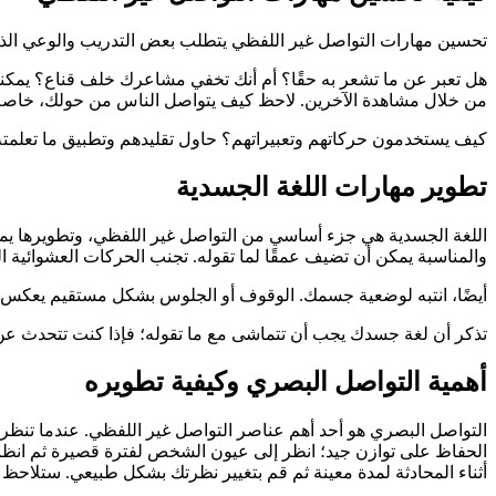
تحسين مهارات التواصل غير اللفظي يتطلب بعض التدريب والوعي الذا
هل تعبر عن ما تشعر به حقًا؟ أم أنك تخفي مشاعرك خلف قناع؟ يمكنك
من خلال مشاهدة الآخرين. لاحظ كيف يتواصل الناس من حولك، خاصة أو
كيف يستخدمون حركاتهم وتعبيراتهم؟ حاول تقليدهم وتطبيق ما تعلمته 
تطوير مهارات اللغة الجسدية
اللغة الجسدية هي جزء أساسي من التواصل غير اللفظي، وتطويرها يمكن 
والمناسبة يمكن أن تضيف عمقًا لما تقوله. تجنب الحركات العشوائية ال
أيضًا، انتبه لوضعية جسمك. الوقوف أو الجلوس بشكل مستقيم يعكس الثقة
تذكر أن لغة جسدك يجب أن تتماشى مع ما تقوله؛ فإذا كنت تتحدث عن ش
أهمية التواصل البصري وكيفية تطويره
التواصل البصري هو أحد أهم عناصر التواصل غير اللفظي. عندما تنظر إ
الحفاظ على توازن جيد؛ انظر إلى عيون الشخص لفترة قصيرة ثم انظر بع
أثناء المحادثة لمدة معينة ثم قم بتغيير نظرتك بشكل طبيعي. ستلاحظ ك