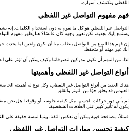
اللفظي ونكتشف أسراره.
فهم مفهوم التواصل غير اللفظي
التواصل غير اللفظي هو كل ما نقوم به دون استخدام الكلمات. إنه يش
يستمع إليك بجدية، لكن تعبير وجهه كان عابسًا؟ هنا يظهر مفهوم التو
إن فهم هذا النوع من التواصل يتطلب منا أن نكون واعين لما يحدث ح
أنك غير مهتم أو متحفظ.
لذا، من المهم أن نكون مدركين لتصرفاتنا وكيف يمكن أن تؤثر على انط
أنواع التواصل غير اللفظي وأهميتها
هناك العديد من أنواع التواصل غير اللفظي، وكل نوع له أهميته الخاصة. أ
العبوس قد يخلق جوًا من التوتر والقلق.
ثم يأتي دور حركات الجسم، مثل كيفية جلوسنا أو وقوفنا. هل نحن منفتح
يكون له تأثير كبير على العلاقات الشخصية.
فمثلاً، مصافحة قوية يمكن أن تعكس الثقة، بينما لمسة خفيفة على الك
كيفية تحسين مهارات التواصل غير اللفظي