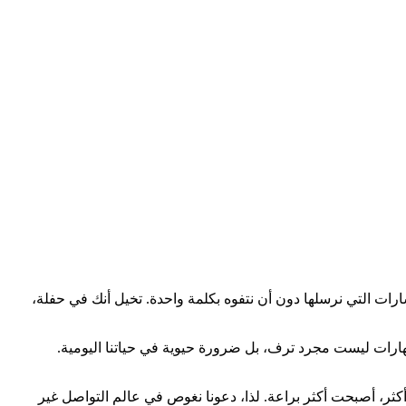
مهارات ليست مجرد ترف، بل ضرورة حيوية في حياتنا اليومية.
كثر، أصبحت أكثر براعة. لذا، دعونا نغوص في عالم التواصل غير