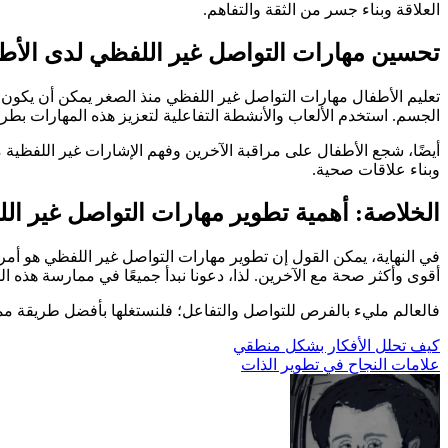
العلاقة وبناء جسر من الثقة والتفاهم.
تحسين مهارات التواصل غير اللفظي لدى الأط
تعليم الأطفال مهارات التواصل غير اللفظي منذ الصغر يمكن أن يكون 
الجسم. استخدم الألعاب والأنشطة التفاعلية لتعزيز هذه المهارات بطر
أيضًا، شجع الأطفال على مراقبة الآخرين وفهم الإشارات غير اللفظية 
وبناء علاقات صحية.
الخلاصة: أهمية تطوير مهارات التواصل غير ا
في النهاية، يمكن القول إن تطوير مهارات التواصل غير اللفظي هو أمر با
أقوى وأكثر صحة مع الآخرين. لذا، دعونا نبدأ جميعًا في ممارسة هذه المه
فالعالم مليء بالفرص للتواصل والتفاعل؛ فلنستغلها بأفضل طريقة مم
تصفّح
كيف تحلل الأفكار بشكل منطقي
علامات النجاح في تطوير الذات
المقالات