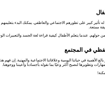
فال
له تأثير كبير على تطورهم الاجتماعي والعاطفي. يمكنك البدء بتعليمه
يقة ممتعة.
من حولهم. عندما يتعلم الأطفال كيفية قراءة لغة الجسد والتعبيرات الو
للفظي في المجتمع
لغ الأهمية في حياتنا اليومية وعلاقاتنا الاجتماعية والمهنية. إن فهم ه
ارات وتطويرها لنصبح أكثر وعيًا بما نقوله بأجسادنا وأعيننا ووجوهنا.
كنة!