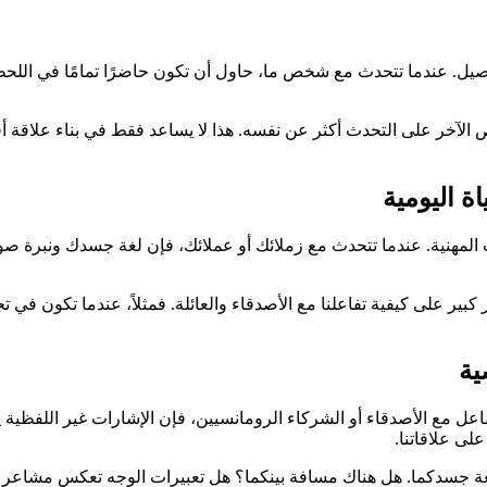
يل. عندما تتحدث مع شخص ما، حاول أن تكون حاضرًا تمامًا في اللحظة
 الآخر على التحدث أكثر عن نفسه. هذا لا يساعد فقط في بناء علاقة
ة اليومية
ات المهنية. عندما تتحدث مع زملائك أو عملائك، فإن لغة جسدك ونبرة صو
ير كبير على كيفية تفاعلنا مع الأصدقاء والعائلة. فمثلاً، عندما تكون
ية
اعل مع الأصدقاء أو الشركاء الرومانسيين، فإن الإشارات غير اللفظية 
لى علاقاتنا.
لغة جسدكما. هل هناك مسافة بينكما؟ هل تعبيرات الوجه تعكس مشاعر