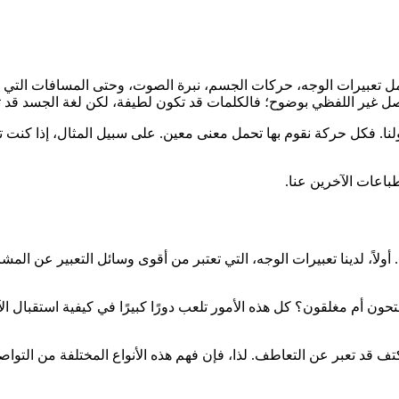
مل تعبيرات الوجه، حركات الجسم، نبرة الصوت، وحتى المسافات التي ن
اصل غير اللفظي بوضوح؛ فالكلمات قد تكون لطيفة، لكن لغة الجسد قد ت
ولنا. فكل حركة نقوم بها تحمل معنى معين. على سبيل المثال، إذا ك
باعات الآخرين عنا.
ولاً، لدينا تعبيرات الوجه، التي تعتبر من أقوى وسائل التعبير عن المشا
ون أم مغلقون؟ كل هذه الأمور تلعب دورًا كبيرًا في كيفية استقبال الآ
تف قد تعبر عن التعاطف. لذا، فإن فهم هذه الأنواع المختلفة من التوا