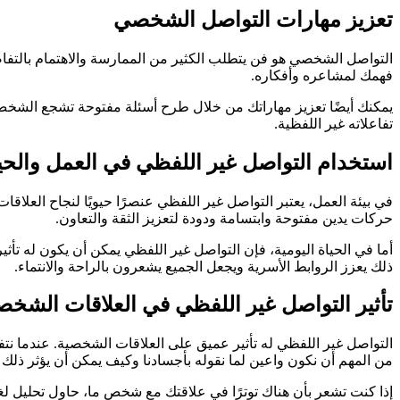
تعزيز مهارات التواصل الشخصي
التواصل الشخصي هو فن يتطلب الكثير من الممارسة والاهتمام بالتفاص
فهمك لمشاعره وأفكاره.
يمكنك أيضًا تعزيز مهاراتك من خلال طرح أسئلة مفتوحة تشجع الشخص
تفاعلاته غير اللفظية.
استخدام التواصل غير اللفظي في العمل والحيا
في بيئة العمل، يعتبر التواصل غير اللفظي عنصرًا حيويًا لنجاح العلاق
حركات يدين مفتوحة وابتسامة ودودة لتعزيز الثقة والتعاون.
أما في الحياة اليومية، فإن التواصل غير اللفظي يمكن أن يكون له تأث
ذلك يعزز الروابط الأسرية ويجعل الجميع يشعرون بالراحة والانتماء.
تأثير التواصل غير اللفظي في العلاقات الشخص
التواصل غير اللفظي له تأثير عميق على العلاقات الشخصية. عندما نتف
من المهم أن نكون واعين لما نقوله بأجسادنا وكيف يمكن أن يؤثر ذلك ع
إذا كنت تشعر بأن هناك توترًا في علاقتك مع شخص ما، حاول تحليل 