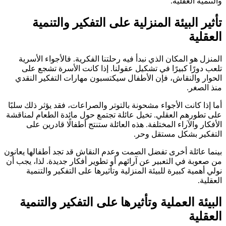
والتنمية العقلية.
تأثير البيئة المنزلية على التفكير والتنمية
العقلية
المنزل هو المكان الذي نبدأ فيه رحلتنا الفكرية. فالأجواء الأسرية
تلعب دورًا كبيرًا في تشكيل عقولنا. إذا كانت الأسرة تشجع على
الحوار والنقاش، فإن الأطفال سيكتسبون مهارات التفكير النقدي
منذ الصغر.
أما إذا كانت الأجواء مشحونة بالتوتر والصراعات، فقد يؤثر ذلك سلبًا
على تطورهم العقلي. تخيل عائلة تجتمع حول مائدة الطعام لمناقشة
الأفكار والآراء المختلفة. هذه العائلة ستنتج أطفالًا قادرين على
التفكير بشكل مستقل وحر.
بينما عائلة أخرى تفضل الصمت وعدم النقاش قد تجد أطفالها يعانون
من صعوبة في التعبير عن آرائهم أو تطوير أفكار جديدة. لذا، يجب أن
نولي أهمية كبيرة للبيئة المنزلية وتأثيرها على التفكير والتنمية
العقلية.
البيئة العملية وتأثيرها على التفكير والتنمية
العقلية