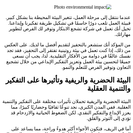
عندما ننتقل إلى مرحلة العمل، تتغير البيئة المحيطة بنا بشكل كبير.
فبيئة العمل تلعب دورًا حاسمًا في تشكيل طريقة تفكيرنا وإبداعنا.
تخيل أنك تعمل في شركة تشجع الابتكار وتوفر لك الفرص لتطوير
مهاراتك.
من المؤكد أنك ستشعر بالتحفيز لتقديم أفضل ما لديك. على العكس
من ذلك، إذا كنت تعمل في بيئة روتينية تفتقر إلى التحفيز، فقد تجد
نفسك عالقًا في دوامة من الأفكار التقليدية. لذا، يجب أن نسعى
جميعًا لتحسين بيئة العمل وتعزيز التفكير الإبداعي من خلال تشجيع
التعاون وتوفير الفرص للتعلم والنمو.
البيئة الحضرية والريفية وتأثيرها على التفكير
والتنمية العقلية
البيئة الحضرية والريفية تحملان تأثيرات مختلفة على التفكير والتنمية
العقلية. ففي المدن الكبرى، نجد تنوعًا ثقافيًا وحضاريًا كبيرًا، مما
يعزز الإبداع والتفكير النقدي. لكن الضغوط الحياتية والازدحام قد
تؤدي إلى التوتر والقلق.
أما في الريف، فتكون الأجواء أكثر هدوءً وراحة، مما يساعد على