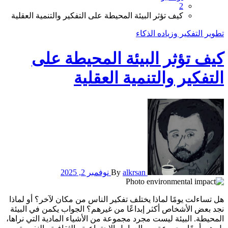
2
كيف تؤثر البيئة المحيطة على التفكير والتنمية العقلية
تطوير التفكير وزياده الذكاء
كيف تؤثر البيئة المحيطة على
التفكير والتنمية العقلية
alkrsan
By
نوفمبر 2, 2025
هل تساءلت يومًا لماذا يختلف تفكير الناس من مكان لآخر؟ أو لماذا
نجد بعض الأشخاص أكثر إبداعًا من غيرهم؟ الجواب يكمن في البيئة
المحيطة. البيئة ليست مجرد مجموعة من الأشياء المادية التي نراها،