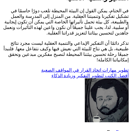
في الختام، يمكن القول إن البيئة المحيطة تلعب دورًا حاسمًا في
تشكيل تفكيرنا وتنميتنا العقلية. من المنزل إلى المدرسة والعمل
والطبيعة، كل بيئة تحمل تأثيراتها الخاصة التي يمكن أن تكون إيجابية
أو سلبية. لذا، يجب علينا جميعًا أن نكون واعين لهذه التأثيرات ونعمل
جاهدين لتحسين بيئاتنا لتعزيز قدراتنا العقلية.
تذكر دائمًا أن التفكير الإبداعي والتنمية العقلية ليست مجرد نتائج
طبيعية، بل هي نتاج للبيئة التي نعيش فيها وكيف نتفاعل معها. فلنبدأ
جميعًا رحلة تحسين بيئتنا المحيطة لنصبح مفكرين مبدعين ونحقق
إمكانياتنا الكاملة!
تصفّح
تطوير مهارات اتخاذ القرار في المواقف الصعبة
أفضل الكتب لتطوير التفكير وزيادة الذكاء
المقالات