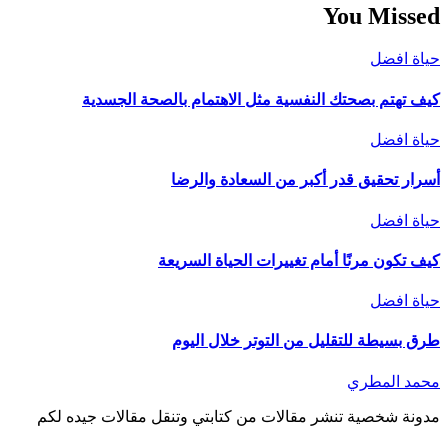
You Missed
حياة افضل
كيف تهتم بصحتك النفسية مثل الاهتمام بالصحة الجسدية
حياة افضل
أسرار تحقيق قدر أكبر من السعادة والرضا
حياة افضل
كيف تكون مرنًا أمام تغييرات الحياة السريعة
حياة افضل
طرق بسيطة للتقليل من التوتر خلال اليوم
محمد المطري
مدونة شخصية تنشر مقالات من كتابتي وتنقل مقالات جيده لكم