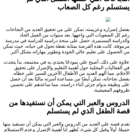
يستسلم رغم كل الصعاب
بفضل إصراره وعزيمته، تمكن علي من تحقيق العديد من النجاحات
رغم كل الصعوبات التي واجهها. بعد سنوات من العمل الجاد
والدراسة المستمرة، حصل على منحة دراسية للدراسة في مدرسة
مرموقة. كانت هذه الفرصة بمثابة نقطة تحول في حياته، حيث تمكن
من الحصول على تعليم عالي الجودة وتطوير مهاراته بشكل أكبر.
علاوة على ذلك، أصبح علي نموذجًا يحتذى به في مجتمعه. بدأ يتحدث
في الفعاليات المحلية حول أهمية التعليم والإصرار على تحقيق
الأحلام، مما ألهم العديد من الأطفال الآخرين للسير على خطاه.
بفضل نجاحاته، تمكن أيضًا من مساعدة أسرته ماليًا بعد أن حصل
على وظيفة بدوام جزئي أثناء دراسته، مما ساعدهم على تحسين
ظروفهم المعيشية.
الدروس والعبر التي يمكن أن نستفيدها من
قصة الطفل الذي لم يستسلم
تقدم قصة علي العديد من الدروس والعبر التي يمكن أن نستفيد منها
جميعًا. أولاً وقبل كل شيء، تُظهر لنا أهمية الإصرار وعدم الاستسلام