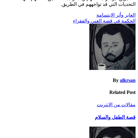
التحديات التي قد تواجههم في الطريق.
تصفّح
العابر وأثر الابتسامة
الحكمة في قصة الغني والفقراء
المقالات
By
alkrsan
Related Post
مقالات من الانترنت
قصة الطفل والسلام