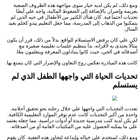
ومع ذلك، لم يكن لديه خيار سوى مواجهة هذه الظروف الصعبة
بعزيمة وإصرار. بالإضافة إلى الضغوط المالية، واجه علي أيضًا
تحديات اجتماعية. كان هناك الكثير من الأطفال في حيه الذين لم
يتمكنوا من الذهاب إلى المدرسة، مما جعل التعليم يبدو كحلم بعيد
المنال.
لكن علي كان يرفض الاستسلام للواقع. بدلاً من ذلك، قرر أن يكون
مثالًا يحتذى به لأقرانه. بدأ بتنظيم جلسات تعليمية صغيرة مع
أصدقائه في الحي، حيث كانوا يتبادلون المعرفة ويتعلمون معًا.
كانت هذه المبادرة تعكس روح التعاون والإصرار التي كان يتمتع بها.
تحديات الحياة التي واجهها الطفل الذي لم
يستسلم
تعددت التحديات التي واجهها علي خلال رحلته نحو تحقيق أحلامه.
واحدة من أكبر التحديات كانت عدم توفر الموارد التعليمية الكافية.
لم يكن لديه كتب مدرسية جديدة أو أدوات دراسية، مما جعله يعتمد
على ما يمكنه الحصول عليه من المكتبات العامة أو من أصدقائه.
ومع ذلك، استخدم علي خياله وإبداعه لتجاوز هذه العقبة. كان يقوم