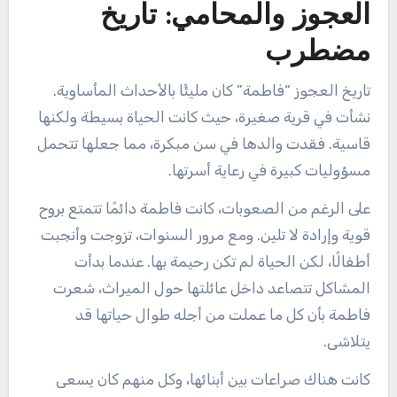
العجوز والمحامي: تاريخ
مضطرب
تاريخ العجوز “فاطمة” كان مليئًا بالأحداث المأساوية.
نشأت في قرية صغيرة، حيث كانت الحياة بسيطة ولكنها
قاسية. فقدت والدها في سن مبكرة، مما جعلها تتحمل
مسؤوليات كبيرة في رعاية أسرتها.
على الرغم من الصعوبات، كانت فاطمة دائمًا تتمتع بروح
قوية وإرادة لا تلين. ومع مرور السنوات، تزوجت وأنجبت
أطفالًا، لكن الحياة لم تكن رحيمة بها. عندما بدأت
المشاكل تتصاعد داخل عائلتها حول الميراث، شعرت
فاطمة بأن كل ما عملت من أجله طوال حياتها قد
يتلاشى.
كانت هناك صراعات بين أبنائها، وكل منهم كان يسعى