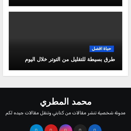
حياة افضل
طرق بسيطة للتقليل من التوتر خلال اليوم
محمد المطري
مدونة شخصية تنشر مقالات من كتابتي وتنقل مقالات جيده لكم