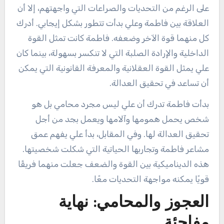
على الرغم من التحديات والصراعات التي واجهتهم، إلا أن
العلاقة بين فاطمة وعلي بدأت تتطور بشكل إيجابي. أدرك
كل منهما قوة الآخر وضعفه. فاطمة كانت تمثل القوة
الداخلية والإرادة الصلبة التي لا تنكسر بسهولة، بينما كان
علي يمثل القوة العقلانية والمعرفة القانونية التي يمكن
أن تساعد في تحقيق العدالة.
بدأت فاطمة تدرك أن علي ليس مجرد محامي بل هو
شخص يحمل همومها وآلامها ويعمل بجد من أجل
تحقيق العدالة لها. وفي المقابل، بدأ علي يفهم عمق
مشاعر فاطمة وتجاربها الحياتية التي شكلت شخصيتها.
هذه الديناميكية بين القوة والضعف جعلت منهما فريقًا
قويًا يمكنه مواجهة التحديات معًا.
العجوز والمحامي: نهاية
مفاجئة