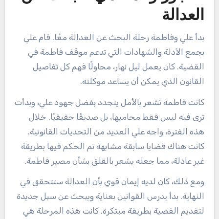
العدالة
بدأ علي وفاطمة رحلة البحث عن العدالة معًا. قام علي
بجمع الأدلة والشهادات التي تدعم موقف فاطمة في
القضية. كان يعمل ليل نهار، محاولًا فهم كل تفاصيل
القانون الذي يمكن أن يساعد موكلته.
كانت فاطمة تشعر بالأمل يتجدد بفضل جهود علي، وبدأت
ترى فيه ليس فقط محاميها، بل صديقًا حقيقيًا. خلال
هذه الفترة، واجه علي العديد من التحديات القانونية.
كانت هناك قضايا سابقة مشابهة تم الحكم فيها بطريقة
غير عادلة، مما جعله يشعر بالقلق بشأن مصير فاطمة.
ومع ذلك، كان لديه إيمان قوي بأن العدالة ستتحقق في
النهاية. بدأ يدرس القوانين بعناية ويبحث عن سبل جديدة
لتقديم القضية بطريقة مبتكرة. كانت هذه المرحلة هي