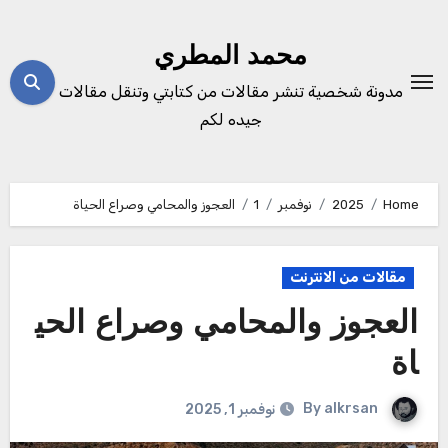
Ski
t
محمد المطري
conten
مدونة شخصية تنشر مقالات من كتابتي وتنقل مقالات
جيده لكم
Home
2025
نوفمبر
1
العجوز والمحامي وصراع الحياة
مقالات من الانترنت
العجوز والمحامي وصراع الحي
اة
By
alkrsan
نوفمبر 1, 2025