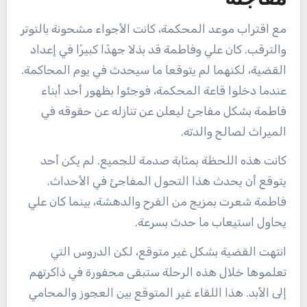
مع اقتراب موعد المحكمة، كانت الأجواء مشحونة بالتوتر
والترقب. كان علي وفاطمة قد بذلا جهدًا كبيرًا في إعداد
القضية، لكنهما لم يتوقعا ما سيحدث في يوم المحاكمة.
عندما دخلوا قاعة المحكمة، فوجئوا بظهور أحد أبناء
فاطمة بشكل مفاجئ ليعلن عن تنازله عن حقوقه في
الميراث لصالح والدته.
كانت هذه اللحظة بمثابة صدمة للجميع. لم يكن أحد
يتوقع أن يحدث هذا التحول المفاجئ في الأحداث.
فاطمة شعرت بمزيج من الفرح والدهشة، بينما كان علي
يحاول استيعاب ما حدث بسرعة.
انتهت القضية بشكل غير متوقع، لكن الدروس التي
تعلموها خلال هذه الرحلة ستبقى محفورة في ذاكرتهم
إلى الأبد. هذا اللقاء غير المتوقع بين العجوز والمحامي