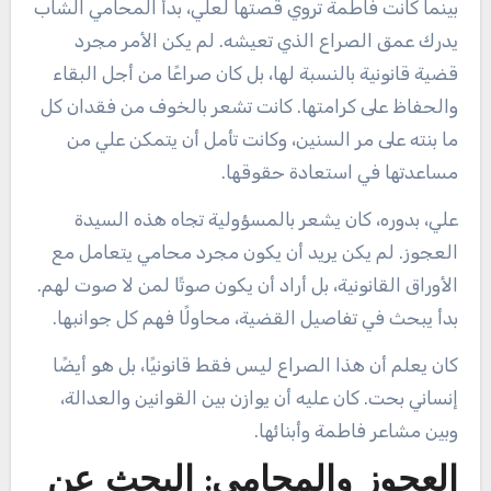
بينما كانت فاطمة تروي قصتها لعلي، بدأ المحامي الشاب
يدرك عمق الصراع الذي تعيشه. لم يكن الأمر مجرد
قضية قانونية بالنسبة لها، بل كان صراعًا من أجل البقاء
والحفاظ على كرامتها. كانت تشعر بالخوف من فقدان كل
ما بنته على مر السنين، وكانت تأمل أن يتمكن علي من
مساعدتها في استعادة حقوقها.
علي، بدوره، كان يشعر بالمسؤولية تجاه هذه السيدة
العجوز. لم يكن يريد أن يكون مجرد محامي يتعامل مع
الأوراق القانونية، بل أراد أن يكون صوتًا لمن لا صوت لهم.
بدأ يبحث في تفاصيل القضية، محاولًا فهم كل جوانبها.
كان يعلم أن هذا الصراع ليس فقط قانونيًا، بل هو أيضًا
إنساني بحت. كان عليه أن يوازن بين القوانين والعدالة،
وبين مشاعر فاطمة وأبنائها.
العجوز والمحامي: البحث عن