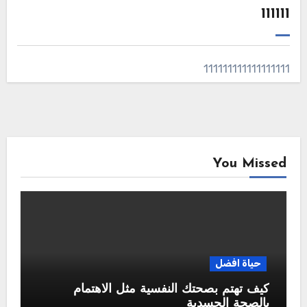
111111
111111111111111111
You Missed
حياة افضل
كيف تهتم بصحتك النفسية مثل الاهتمام
بالصحة الجسدية