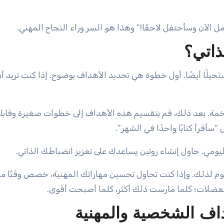
 الآن وسأحتفل لاحقًا!” وهذا هو السر وراء النجاح المهني.
ذاتي؟
حيلًا أيضًا. أول خطوة هي تحديد الأهداف بوضوح. إذا كنت تريد أ
خمة. بعد ذلك، قم بتقسيم هذه الأهداف إلى خطوات صغيرة وقابل
سأقرأ كتابًا واحدًا في الشهر”.
ن اليومي. حاول إنشاء روتين يساعدك على تعزيز انضباطك الذاتي.
 يوم لذلك. وإذا كنت تحاول تحسين مهاراتك المهنية، خصص وقتًا مح
ء العضلات؛ كلما مارست ذلك أكثر، كلما أصبحت أقوى.
داف الشخصية والمهنية