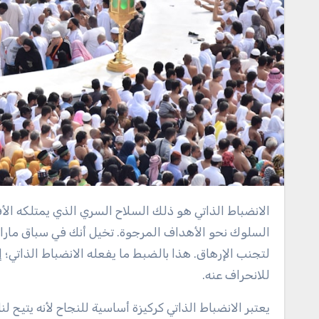
الانضباط الذاتي هو ذلك السلاح السري الذي يمتلكه الأفراد الناجحون، وهو عبارة عن القدرة على التحكم في النفس، وتوجيه
السلوك نحو الأهداف المرجوة. تخيل أنك في سباق مار
لتجنب الإرهاق. هذا بالضبط ما يفعله الانضباط الذاتي؛ 
للانحراف عنه.
يعتبر الانضباط الذاتي كركيزة أساسية للنجاح لأنه يتيح لن