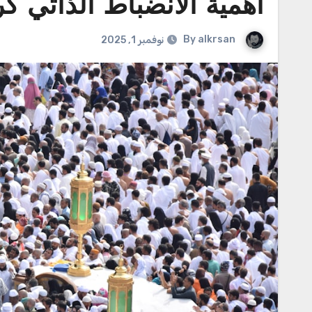
أهمية الانضباط الذاتي كر
By
alkrsan
نوفمبر 1, 2025