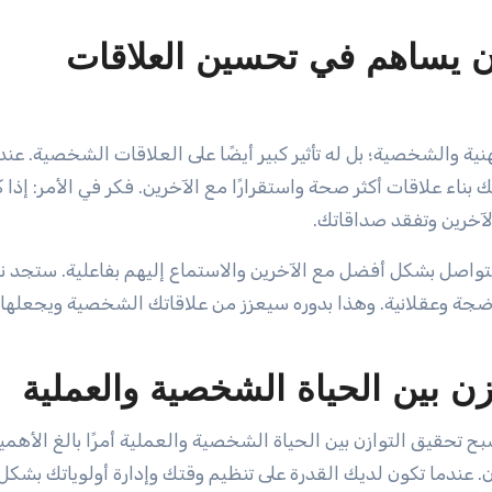
ن يساهم في تحسين العلاقات
ية والشخصية؛ بل له تأثير كبير أيضًا على العلاقات الشخصية. عند
اء علاقات أكثر صحة واستقرارًا مع الآخرين. فكر في الأمر: إذا 
الآخرين وتفقد صداقاتك.
لتواصل بشكل أفضل مع الآخرين والاستماع إليهم بفاعلية. ستجد
اضجة وعقلانية. وهذا بدوره سيعزز من علاقاتك الشخصية ويجعلها أ
زن بين الحياة الشخصية والعملية
ح تحقيق التوازن بين الحياة الشخصية والعملية أمرًا بالغ الأهمية
زن. عندما تكون لديك القدرة على تنظيم وقتك وإدارة أولوياتك بشكل