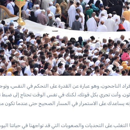
اثون، وأنت تجري بكل قوتك، لكنك في نفس الوقت تحتاج إلى ضبط
إنه يساعدك على الاستمرار في المسار الصحيح حتى عندما تكون مغر
ا التغلب على التحديات والصعوبات التي قد تواجهنا في حياتنا اليومي