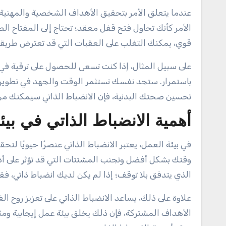
عندما يتعلق الأمر بتحقيق الأهداف الشخصية والمهنية، 
الأمر كأنك تحاول فتح قفل معقد؛ تحتاج إلى المفتاح ال
قوي، يمكنك التغلب على العقبات التي قد تعترض طريق
على سبيل المثال، إذا كنت تسعى للحصول على ترقية في
باستمرار. ستجد نفسك تستثمر الوقت والجهد في تطوير ن
تحسين صحتك البدنية، فإن الانضباط الذاتي سيمكنك من 
أهمية الانضباط الذاتي في بيئة
في بيئة العمل، يعتبر الانضباط الذاتي عنصرًا حيويًا لتح
وقتك بشكل أفضل وتجنب المشتتات التي قد تؤثر على أدائ
الذي يتدفق بلا توقف؛ إذا لم يكن لديك انضباط ذاتي، ف
علاوة على ذلك، يساعد الانضباط الذاتي على تعزيز روح الف
الأهداف المشتركة، فإن ذلك يخلق بيئة عمل إيجابية ومثم