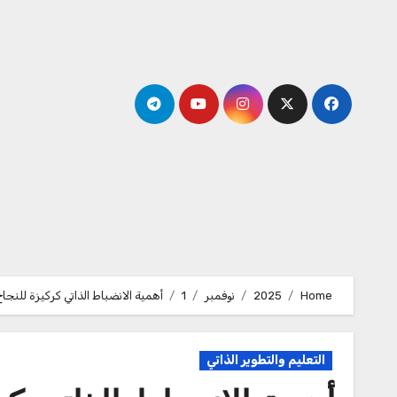
Ski
t
conten
Home
2025
نوفمبر
1
أهمية الانضباط الذاتي كركيزة للنجاح
التعليم والتطوير الذاتي