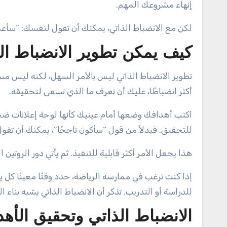
إنهاء مشروعك المهم.
لكن مع الانضباط الذاتي، يمكنك أن تقول لنفسك: “سأعمل
كيف يمكن تطوير الانضباط ال
تطوير الانضباط الذاتي ليس بالأمر السهل، لكنه ليس مست
أكثر انضباطًا، عليك أن تعرف ما الذي تسعى لتحقيقه.
اكتب أهدافك وضعها أمام عينيك كأنها لوحة إعلانات ض
للتحقيق. فبدلاً من قول “سأكون ناجحًا”، يمكنك أن تقول “
هذا يجعل الأمر أكثر قابلية للتنفيذ. ثم يأتي دور الروتي
إذا كنت ترغب في ممارسة الرياضة، حدد وقتًا معينًا كل
للدراسة أو التدريب. تذكر أن الانضباط الذاتي يشبه بنا
الانضباط الذاتي وتحقيق الأه