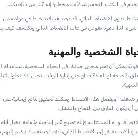
خدم في الكتب التحفيزية، فأنت مخطئ! إنه أكثر من ذلك بكثير.
 بنشاط. بدون الانضباط الذاتي، قد تجد نفسك تتخبط في دوامة من 
يء. لذا، دعونا نغوص في عالم الانضباط الذاتي ونكتشف كيف يم
ياة الشخصية والمهنية
قوية يمكن أن تغير مجرى حياتك. في الحياة الشخصية، يساعدك ال
لق بالصحة أو العلاقات أو حتى إدارة الوقت. تخيل أنك تحاول اتبا
لشهية.
 تذكر هدفك!” وبفضل هذا الانضباط، يمكنك تحقيق نتائج إيجابية على 
كن أن يكون الفارق بين النجاح والفشل.
انجراف وراء المشتتات، فإنك تصبح أكثر إنتاجية وكفاءة. تخيل أنك
ذا كنت تفتقر إلى الانضباط الذاتي، فقد تجد نفسك تنضم إليهم بد