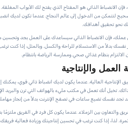
فإن الانضباط الذاتي هو المفتاح الذي يفتح لك الأبواب المغلقة. 
صحيح لتتمكن من الدخول إلى عالم النجاح. عندما تكون لديك انضبا
ك نحو تحقيق أهدافك.
 عملك، فإن الانضباط الذاتي سيساعدك على العمل بجد وتحسين م
فسك بدلاً من الاستسلام للراحة والكسل. وبالمثل، إذا كنت ترغب
الالتزام بنظام غذائي صحي وممارسة الرياضة بانتظام.
 العمل والإنتاجية
قيق الإنتاجية العالية. عندما يكون لديك انضباط ذاتي قوي، يمكنك إد
ك. تخيل أنك تعمل في مكتب مليء بالهواتف التي ترن والبريد الإ
قد تجد نفسك تضيع ساعات في تصفح الإنترنت بدلاً من إنجاز مهامك
ريق والتعاون بين الزملاء. عندما يكون كل فرد في الفريق ملتزمًا 
رة. لذا، إذا كنت ترغب في تحسين إنتاجيتك وزيادة فعالية فريقك، 