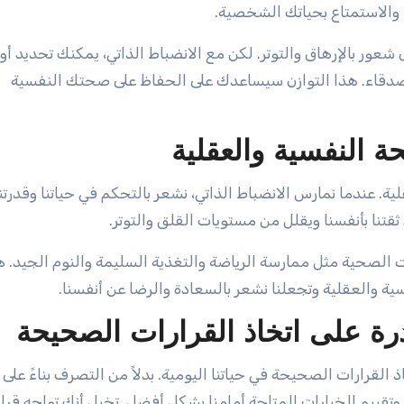
الاستمتاع بحياتك الشخصية.
عور بالإرهاق والتوتر. لكن مع الانضباط الذاتي، يمكنك تحديد أو
أصدقاء. هذا التوازن سيساعدك على الحفاظ على صحتك النفسية
ة النفسية والعقلية
ية. عندما نمارس الانضباط الذاتي، نشعر بالتحكم في حياتنا وقدرتن
قتنا بأنفسنا ويقلل من مستويات القلق والتوتر.
ات الصحية مثل ممارسة الرياضة والتغذية السليمة والنوم الجيد. 
 والعقلية وتجعلنا نشعر بالسعادة والرضا عن أنفسنا.
رة على اتخاذ القرارات الصحيحة
خاذ القرارات الصحيحة في حياتنا اليومية. بدلاً من التصرف بناءً على
تقييم الخيارات المتاحة أمامنا بشكل أفضل. تخيل أنك تواجه قرارً