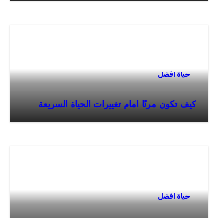
حياة افضل
كيف تكون مرنًا أمام تغييرات الحياة السريعة
حياة افضل