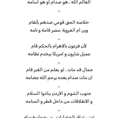
العالم الله , هو صدام او هو اسامه
,,
خلاصه الحق قومي ضدهم بأتقام
وين ام العروبة ,مصر قامة و نامه
,,
لأن فرعون بالاهرام بالحكم قام
عميل شارون و امريكا بيخدم نظامه
,,
جمال قد مات , لو يعلم من القبر قام
ان مات صدام بعده يرحم الله عضامه
,,
جنوب الشوم و الاردن ينادوا السلام
و الانقلاقات من داخل قطر و المنامه
,,
غبني عراق الحضارات , ربى صواريخ سام