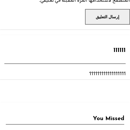
لمتصفح لاستخدامها المرة المقبلة في تعليقي.
111111
111111111111111111
You Missed