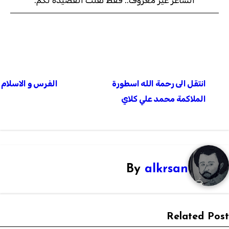
الشاعر غير معروف.. فقط نقلت القصيده لكم.
تصفّح
انتقل الى رحمة الله اسطورة
الفرس و الاسلام !
المقالات
الملاكمة محمد علي كلاي
By
alkrsan
Related Pos