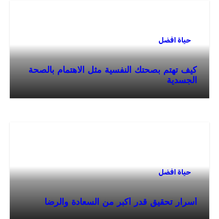
حياة افضل
كيف تهتم بصحتك النفسية مثل الاهتمام بالصحة
الجسدية
حياة افضل
أسرار تحقيق قدر أكبر من السعادة والرضا