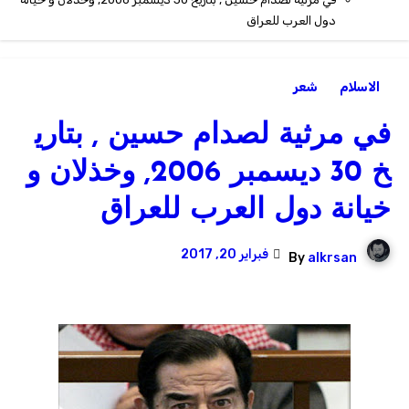
دول العرب للعراق
الاسلام
شعر
في مرثية لصدام حسين , بتاري
خ 30 ديسمبر 2006, وخذلان و
خيانة دول العرب للعراق
فبراير 20, 2017
By
alkrsan