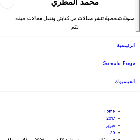
محمد المطري
مدونة شخصية تنشر مقالات من كتابتي وتنقل مقالات جيده
لكم
الرئيسية
Sample Page
الفيسبوك
Home
2017
فبراير
20
في مرثية لصدام حسين , بتاريخ 30 ديسمبر 2006, وخذلان و خيانة