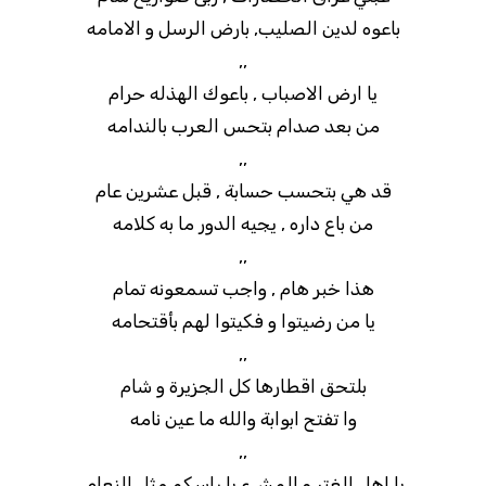
باعوه لدين الصليب, بارض الرسل و الامامه
,,
يا ارض الاصباب , باعوك الهذله حرام
من بعد صدام بتحس العرب بالندامه
,,
قد هي بتحسب حسابة , قبل عشرين عام
من باع داره , يجيه الدور ما به كلامه
,,
هذا خبر هام , واجب تسمعونه تمام
يا من رضيتوا و فكيتوا لهم بأقتحامه
,,
بلتحق اقطارها كل الجزيرة و شام
وا تفتح ابوابة والله ما عين نامه
,,
يا اهل الغتر و المشء يا راسكم مثل النعام