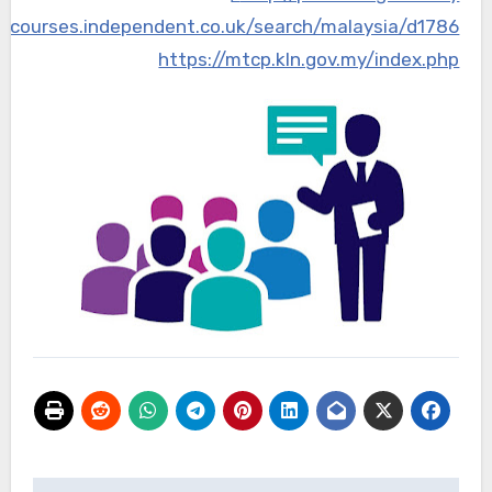
://courses.independent.co.uk/search/malaysia/d1786
https://mtcp.kln.gov.my/index.php