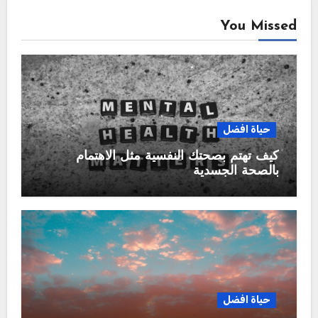
You Missed
حياة افضل
كيف تهتم بصحتك النفسية مثل الاهتمام
بالصحة الجسدية
حياة افضل