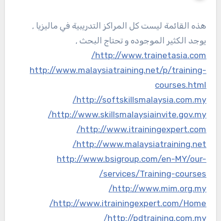
هذه القائمة ليست كل المراكز التدريبية في ماليزيا ,
يوجد الكثير الموجوده و تحتاج البحث ,
http://www.trainetasia.com/
http://www.malaysiatraining.net/p/training-
courses.html
http://softskillsmalaysia.com.my/
http://www.skillsmalaysiainvite.gov.my/
http://www.itrainingexpert.com/
http://www.malaysiatraining.net/
http://www.bsigroup.com/en-MY/our-
services/Training-courses/
http://www.mim.org.my/
http://www.itrainingexpert.com/Home/
http://pdtraining.com.my/