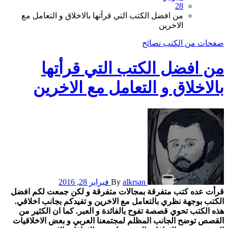
28
من افضل الكتب التي قرأتها بالاخلاق و التعامل مع
الاخرين
صفحات من الكتب
نصائح
من افضل الكتب التي قرأتها
بالاخلاق و التعامل مع الاخرين
alkrsan
By
فبراير 28, 2016
قرأت عده كتب متفرقة بمجالات متفرقة و لكن جمعت لكم افضل
الكتب بوجهة نظري بالتعامل مع الاخرين و تفيدكم بجانب اخلاقي.
هذه الكتب تحوي قصصة تفوح بالفائدة و العبر. كما ان الكثير من
القصص توضح الجانب المظلم لمجتمعنا العربي و بعض الاخلاقيات