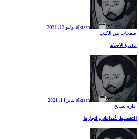
alkrsan
يوليو 12, 2021
صفحات من الكتب
مقبرة الاحلام
alkrsan
يناير 14, 2021
ادارة
نصائح
التخطيط لأهدافك و انجازها