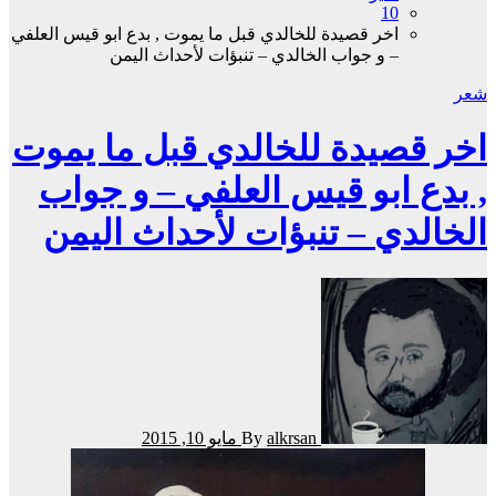
10
اخر قصيدة للخالدي قبل ما يموت , بدع ابو قيس العلفي
– و جواب الخالدي – تنبؤات لأحداث اليمن
شعر
اخر قصيدة للخالدي قبل ما يموت
, بدع ابو قيس العلفي – و جواب
الخالدي – تنبؤات لأحداث اليمن
alkrsan
By
مايو 10, 2015