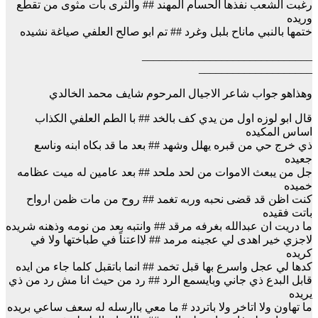
رغبت الشعب نفذها الحسام المهند ## والثرى بات مثوى من تقطع
وريده
ختمها بالنبي ماناح بلبل وغرد ## تم ابو صالح العلفي صياغة نشيده
______________________________
____________________
وهذاهو جواب شاعر الاجيال المرحوم شايف محمد الخالدي
قال ابو لوزه اول من يدي كف بالخد ## با الطم العلفي الكذاب
اساس المكيده
ذي خرج حي من قبره يهلل وشهد ## بعد ما قد بكاه ابنه وناسع
جعيده
جل من يبعث الاموات من لحد ملحد ## بعد عامين له ميت عظامه
خميده
كنت اظن قد قضى نحبه وربه تغمد ## روح من مات ظمن ارواح
باتت فقيده
ما دريت ان عبدالله بغرفه مرقد ## وانتبه بعد من نومه وذهنه شريده
لاجزي خير اهدى لي عجينه مرمد ## لااعتناً في طباختها ولا في
كريده
كدها لي عجل واسرع بها قبل تخمد ## انما باتقبل كلما جاء من ايده
قابل البدع ذي جاني وبايسمع الرد ## رد من حيث انا مش رد من ذي
يريده
ما تهاون ولا اتاخر ولا باتردد # ما معي باارسله له سعف ساعي بريده