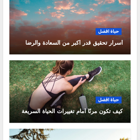
حياة افضل
أسرار تحقيق قدر أكبر من السعادة والرضا
حياة افضل
كيف تكون مرنًا أمام تغييرات الحياة السريعة