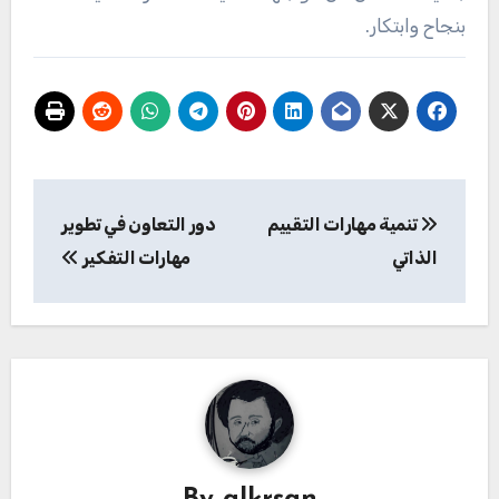
بنجاح وابتكار.
تصفّح
تنمية مهارات التقييم
دور التعاون في تطوير
المقالات
الذاتي
مهارات التفكير