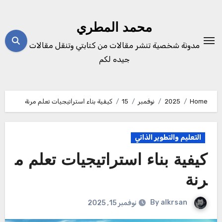
Ski
t
محمد المطري
conten
مدونة شخصية تنشر مقالات من كتابتي وتنقل مقالات
جيده لكم
Home
2025
نوفمبر
15
كيفية بناء استراتيجيات تعلم مرنة
التعليم والتطوير الذاتي
كيفية بناء استراتيجيات تعلم م
رنة
By
alkrsan
نوفمبر 15, 2025